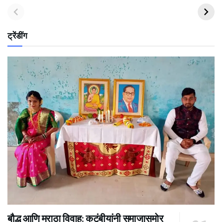
ट्रेंडींग
बौद्ध आणि मराठा विवाह: कुटुंबीयांनी समाजासमोर