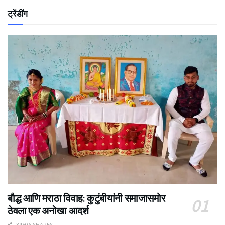
ट्रेंडींग
बौद्ध आणि मराठा विवाह: कुटुंबीयांनी समाजासमोर
ठेवला एक अनोखा आदर्श
34506 SHARES