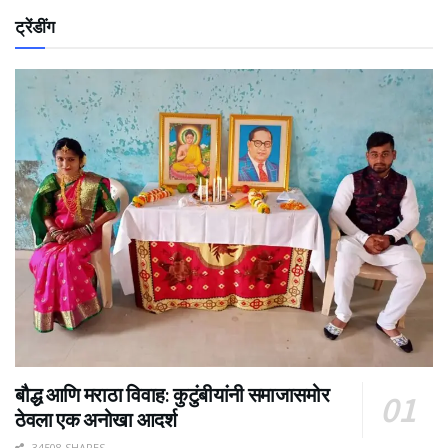
ट्रेंडींग
बौद्ध आणि मराठा विवाह: कुटुंबीयांनी समाजासमोर
ठेवला एक अनोखा आदर्श
34508 SHARES