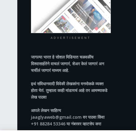
ADVERTISEMENT
जागल्या भारत
हे सोशल मिडियात चळवळींच
विश्वासार्हतेने वाचलं जाणारं, शेअर केलं जाणारं अन
चर्चीलं जाणारं माध्यम आहे.
इथं संविधानवादी विवेकी लेखकांना मनमोकळे व्यक्त
होता येतं. तुम्हाला काही मांडायचं आहे तर आमच्याकडे
लेख पाठवा
आपले लेखन साहित्य
jaaglyaweb@gmail.com वर पाठवा किंवा
+91 88284 53346 या नंबरवर व्हाटसेप करा