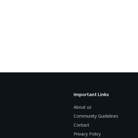
Important Links
About us
Community Guidelines
Contact
Privacy Policy