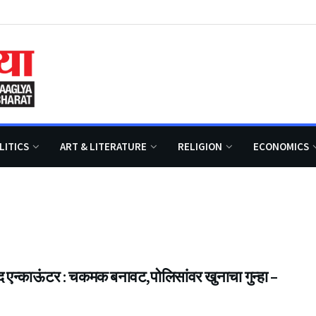
LITICS
ART & LITERATURE
RELIGION
ECONOMICS
द एन्काऊंटर : चकमक बनावट,पोलिसांवर खुनाचा गुन्हा –