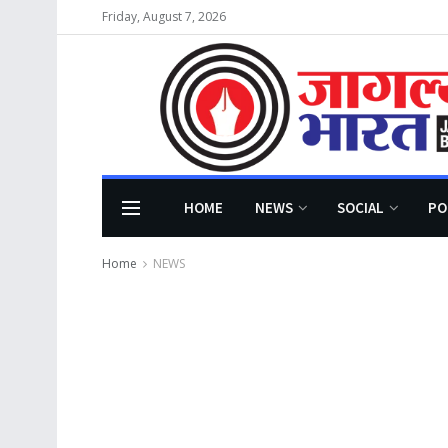
Friday, August 7, 2026
HOME
NEWS
SOCIAL
PO
Home
NEWS