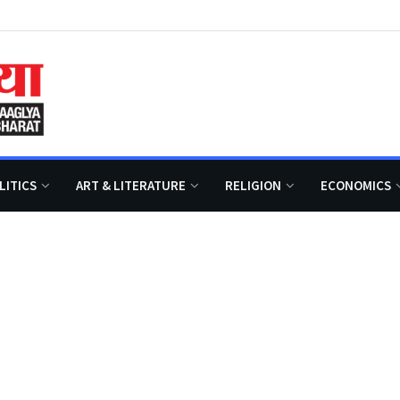
LITICS
ART & LITERATURE
RELIGION
ECONOMICS