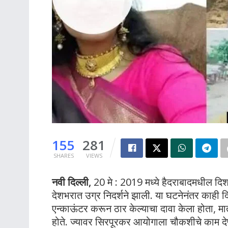
155
281
SHARES
VIEWS
नवी दिल्ली,
20 मे : 2019 मध्ये हैदराबादमधील दिशा
देशभरात उग्र निदर्शने झाली. या घटनेनंतर काही 
एन्काऊंटर करून ठार केल्याचा दावा केला होता, मात
होते. ज्यावर सिरपूरकर आयोगाला चौकशीचे काम देण