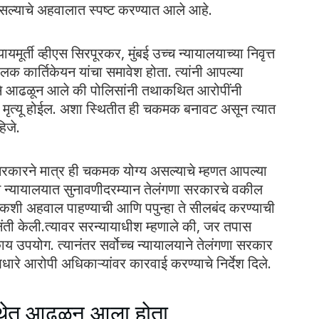
याचे अहवालात स्पष्ट करण्यात आले आहे.
यमूर्ती व्हीएस सिरपूरकर, मुंबई उच्च न्यायालयाच्या निवृत्त
लक कार्तिकेयन यांचा समावेश होता. त्यांनी आपल्या
से आढळून आले की पोलिसांनी तथाकथित आरोपींनी
चा मृत्यू होईल. अशा स्थितीत ही चकमक बनावट असून त्यात
िजे.
सरकारने मात्र ही चकमक योग्य असल्याचे म्हणत आपल्या
च न्यायालयात सुनावणीदरम्यान तेलंगणा सरकारचे वकील
चौकशी अहवाल पाहण्याची आणि पपुन्हा ते सीलबंद करण्याची
ंती केली.त्यावर सरन्यायाधीश म्हणाले की, जर तपास
पयोग. त्यानंतर सर्वोच्च न्यायालयाने तेलंगणा सरकार
रे आरोपी अधिकाऱ्यांवर कारवाई करण्याचे निर्देश दिले.
स्थेत आढळून आला होता