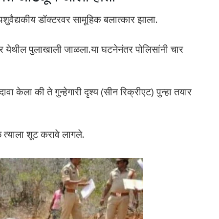
 पशुवैद्यकीय डॉक्टरवर सामूहिक बलात्कार झाला.
गर येथील पुलाखाली जाळला.या घटनेनंतर पोलिसांनी चार
वा केला की ते गुन्हेगारी दृश्य (सीन रिक्रीएट) पुन्हा तयार
ळे त्याला शूट करावे लागले.