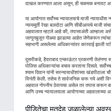
दाखल करण्यात आला असून, ही चकमक बनावट असल्
या आयोगात सर्वोच्च न्यायालयाचे माजी न्यायाधीश न्या
न्यायमूर्ती रेखा बलदोटा आणि सीबीआयचे माजी संचा
अहवालात म्हटले आहे की, तपासाअंती आम्हाला अ
जाणूनबुजून गोळ्या झाडल्या आहेत जेणेकरून त्यां
सहभागी असलेल्या अधिकाऱ्यांवर कारवाई झाली पाह
दुसरीकडे, हैदराबाद एन्काऊंटर प्रकरणी तेलंगणा 
पोलिस अधिकाऱ्यांचा बचाव करताना दिसले. सर्वोच्
श्याम दिवान यांनी सरन्यायाधीशांच्या खंडपीठाला 
विनंती केली. तसेच ते सार्वजनिक करू नये अशी विन
अहवाल गोपनीय ठेवायचा असेल तर तपास करून काय उ
आणि उच्च न्यायालयाला आयोगाच्या अहवालाच्या आधा
पीडितेचा मृतदेह जळालेल्या अव