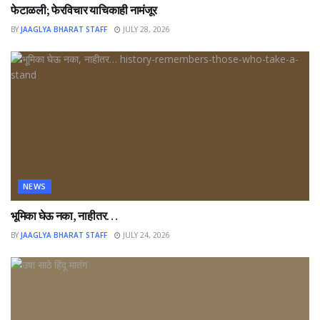
फेटाळली; फेरविचार याचिकाही नामंजूर
BY
JAAGLYA BHARAT STAFF
JULY 28, 2026
NEWS
भूमिका घेऊ नका, नाहीतर…
BY
JAAGLYA BHARAT STAFF
JULY 24, 2026