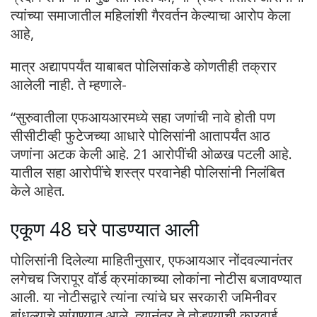
त्यांच्या समाजातील महिलांशी गैरवर्तन केल्याचा आरोप केला
आहे,
मात्र अद्यापपर्यंत याबाबत पोलिसांकडे कोणतीही तक्रार
आलेली नाही. ते म्हणाले-
“सुरुवातीला एफआयआरमध्ये सहा जणांची नावे होती पण
सीसीटीव्ही फुटेजच्या आधारे पोलिसांनी आतापर्यंत आठ
जणांना अटक केली आहे. 21 आरोपींची ओळख पटली आहे.
यातील सहा आरोपींचे शस्त्र परवानेही पोलिसांनी निलंबित
केले आहेत.
एकूण 48 घरे पाडण्यात आली
पोलिसांनी दिलेल्या माहितीनुसार, एफआयआर नोंदवल्यानंतर
लगेचच जिरापूर वॉर्ड क्रमांकाच्या लोकांना नोटीस बजावण्यात
आली. या नोटीसद्वारे त्यांना त्यांचे घर सरकारी जमिनीवर
बांधल्याचे सांगण्यात आले. त्यानंतर ते तोडण्याची कारवाई