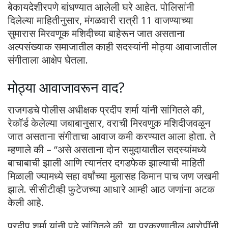
बेकायदेशीरपणे बांधण्यात आलेली घरे आहेत. पोलिसांनी
दिलेल्या माहितीनुसार, मंगळवारी रात्री 11 वाजण्याच्या
सुमारास मिरवणूक मशिदीच्या बाहेरून जात असताना
अल्पसंख्याक समाजातील काही सदस्यांनी मोठ्या आवाजातील
संगीताला आक्षेप घेतला.
मोठ्या आवाजावरून वाद?
राजगडचे पोलीस अधीक्षक प्रदीप शर्मा यांनी सांगितले की,
रेकॉर्ड केलेल्या जबाबानुसार, वराची मिरवणुक मशिदीजवळून
जात असताना संगीताचा आवाज कमी करण्यात आला होता. ते
म्हणाले की – “असे असताना दोन समुदायातील सदस्यांमध्ये
बाचाबाची झाली आणि त्यानंतर दगडफेक झाल्याची माहिती
मिळाली ज्यामध्ये सहा वर्षांच्या मुलासह किमान पाच जण जखमी
झाले. सीसीटीव्ही फुटेजच्या आधारे आम्ही आठ जणांना अटक
केली आहे.
प्रदीप शर्मा यांनी पुढे सांगितले की, या प्रकरणातील आरोपींनी