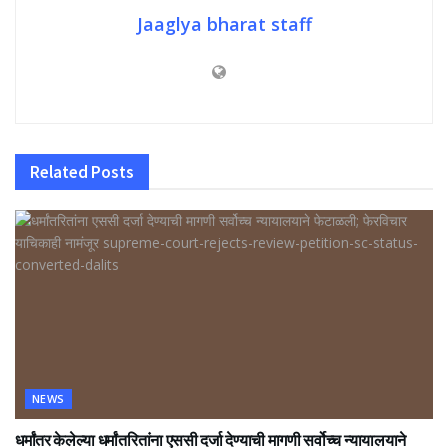
Jaaglya bharat staff
Related
Posts
NEWS
धर्मांतर केलेल्या धर्मांतरितांना एससी दर्जा देण्याची मागणी सर्वोच्च न्यायालयाने