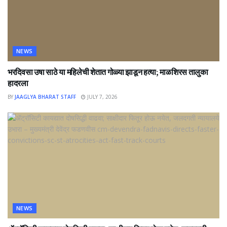
NEWS
भरदिवसा उषा साठे या महिलेची शेतात गोळ्या झाडून हत्या; माळशिरस तालुका
हादरला
BY
JAAGLYA BHARAT STAFF
JULY 7, 2026
NEWS