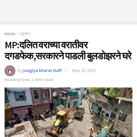
Home
NEWS
MP:दलित वराच्या वरातीवर
दगडफेक,सरकारने पाडली बुलडोझरने घरे
by
Jaaglya bharat staff
May 20, 2022
Reading Time: 2 mins read