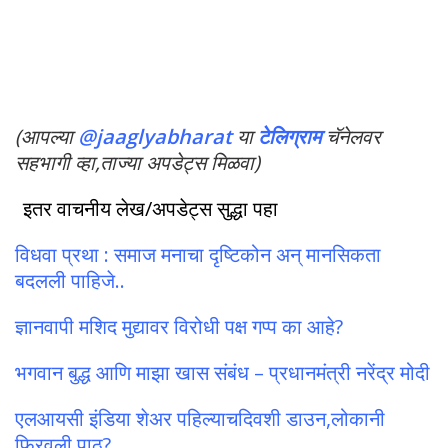
(आपल्या
@jaaglyabharat
या
टेलिग्राम
चॅनेलवर
सहभागी व्हा,ताज्या अपडेट्स मिळवा)
इतर वाचनीय लेख/अपडेट्स सुद्धा पहा
विधवा प्रथा : समाज मनाचा दृष्टिकोन अन् मानसिकता
बदलली पाहिजे..
ज्ञानवापी मशिद मुद्यावर विरोधी पक्ष गप्प का आहे?
भगवान बुद्ध आणि माझा खास संबंध – प्रधानमंत्री नरेंद्र मोदी
एलआयसी इंडिया शेअर पहिल्याचदिवशी डाउन,लोकानी
फिरवली पाठ?