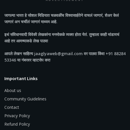
ADVERTISEMENT
जागल्या भारत
हे सोशल मिडियात चळवळींच विश्वासार्हतेने वाचलं जाणारं, शेअर केलं
जाणारं अन चर्चीलं जाणारं माध्यम आहे.
इथं संविधानवादी विवेकी लेखकांना मनमोकळे व्यक्त होता येतं. तुम्हाला काही मांडायचं
आहे तर आमच्याकडे लेख पाठवा
आपले लेखन साहित्य jaaglyaweb@gmail.com वर पाठवा किंवा +91 88284
53346 या नंबरवर व्हाटसेप करा
Important Links
About us
Community Guidelines
Contact
Privacy Policy
Refund Policy