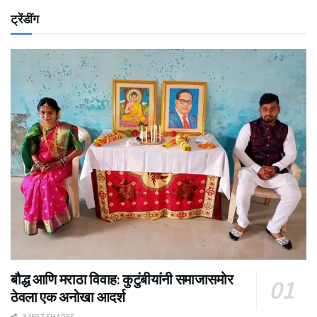
ट्रेंडींग
बौद्ध आणि मराठा विवाह: कुटुंबीयांनी समाजासमोर
ठेवला एक अनोखा आदर्श
34507 SHARES