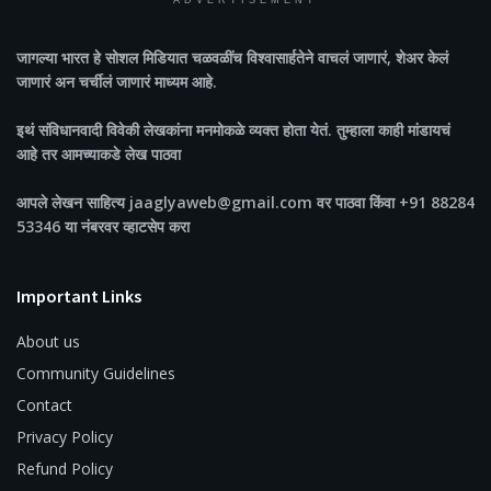
ADVERTISEMENT
जागल्या भारत
हे सोशल मिडियात चळवळींच विश्वासार्हतेने वाचलं जाणारं, शेअर केलं
जाणारं अन चर्चीलं जाणारं माध्यम आहे.
इथं संविधानवादी विवेकी लेखकांना मनमोकळे व्यक्त होता येतं. तुम्हाला काही मांडायचं
आहे तर आमच्याकडे लेख पाठवा
आपले लेखन साहित्य jaaglyaweb@gmail.com वर पाठवा किंवा +91 88284
53346 या नंबरवर व्हाटसेप करा
Important Links
About us
Community Guidelines
Contact
Privacy Policy
Refund Policy