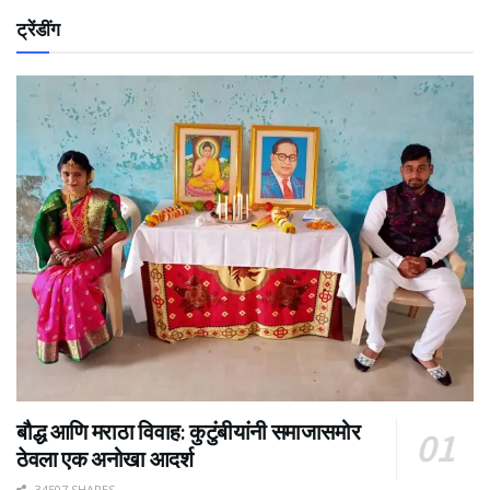
ट्रेंडींग
बौद्ध आणि मराठा विवाह: कुटुंबीयांनी समाजासमोर
ठेवला एक अनोखा आदर्श
34507 SHARES