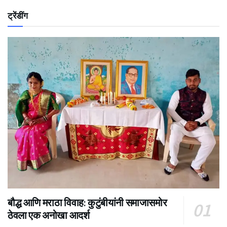
ट्रेंडींग
बौद्ध आणि मराठा विवाह: कुटुंबीयांनी समाजासमोर
ठेवला एक अनोखा आदर्श