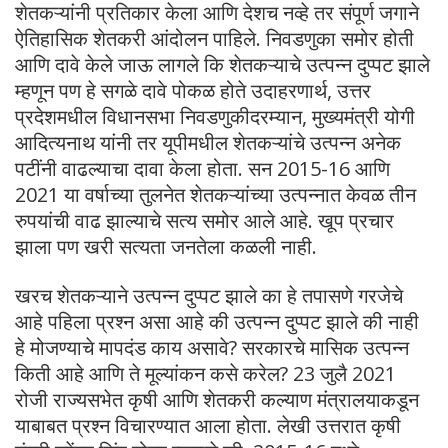
शेतकऱ्यांनी प्रतिकार केला आणि देशच नव्हे तर संपूर्ण जगाने
ऐतिहासिक शेतकरी आंदोलन पाहिले. निवडणुका समोर होती
आणि दावे केले जाऊ लागले कि शेतकऱ्याचे उत्पन्न दुप्पट झाले
म्हणून पण हे सगळे दावे पोकळ होते उदाहरणार्थ, उत्तर
प्रदेशमधील विधानसभा निवडणुकीदरम्यान, मुख्यमंत्री योगी
आदित्यनाथ यांनी तर यूपीमधील शेतकऱ्यांचे उत्पन्न अनेक
पटींनी वाढल्याचा दावा केला होता. सन 2015-16 आणि
2021 या वर्षाच्या तुलनेत शेतकऱ्यांच्या उत्पन्नात केवळ तीन
रुपयांची वाढ झाल्याचे सत्य समोर आले आहे. खूप प्रचार
झाला पण खरी सत्यता जनतेला कळली नाही.
खरच शेतकऱ्याने उत्पन्न दुप्पट झाले का हे तपासणे गरजेचे
आहे पहिला प्रश्न असा आहे की उत्पन्न दुप्पट झाले की नाही
हे मोजण्याचे मापदंड काय असावे? सरकारचे मासिक उत्पन्न
किती आहे आणि ते मूल्यांकन कसे करेल? 23 जुलै 2021
रोजी राज्यसभेत कृषी आणि शेतकरी कल्याण मंत्रालयाकडून
याबाबत प्रश्न विचारण्यात आला होता. लेखी उत्तरात कृषी