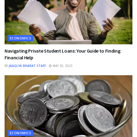
ECONOMICS
Navigating Private Student Loans: Your Guide to Finding
Financial Help
BY
JAAGLYA BHARAT STAFF
MAY 30, 2023
ECONOMICS