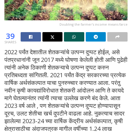
Doubling the farmer's income means farce
39
SHARES
2022 पर्यंत देशातील शेतकऱ्यांचे उत्पन्न दुप्पट होईल, असे
पंतप्रधानांनी जून 2017 मध्ये घोषणा केलेली होती आणि पुढेही
त्यांनी अनेक ठिकाणी शेतकऱ्याचे उत्पन्न दुप्पट करुन
प्रतिबध्दता सांगितली. 2021 पर्यंत केंद्र सरकारच्या प्रत्येक
वार्षिक अर्थसंकल्पात याचा पुनरुच्चार करण्यात आला. परंतु
नवीन कृषी कायद्यांविरोधात शेतकरी आंदोलन आणि ते कायदे
मागे घेतल्यानंतर त्यांनी त्याचा उल्लेख करणे बंद केले. आता
2023 वर्ष आले , पण शेतकऱ्यांचे उत्पन्न दुप्पट होण्यापासून
दूरच, उलट शेतीचा खर्च दुपटीने वाढला आहे. नुकत्याच सादर
झालेल्या 2023-24 च्या वार्षिक केंद्रीय अर्थसंकल्पात, कृषी
क्षेत्रासाठीचा अंदाजपत्रक मागील वर्षीच्या 1.24 लाख