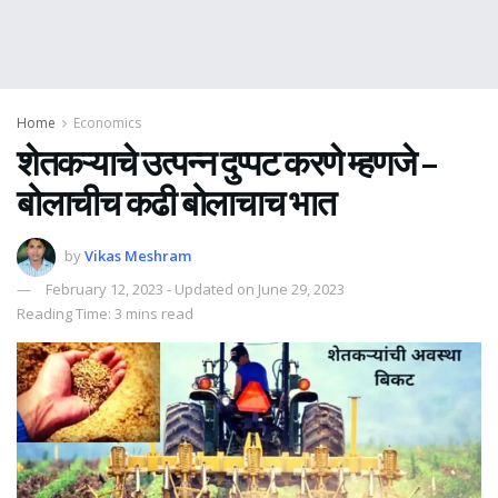
Home
Economics
शेतकऱ्याचे उत्पन्न दुप्पट करणे म्हणजे –
बोलाचीच कढी बोलाचाच भात
by
Vikas Meshram
February 12, 2023 - Updated on June 29, 2023
Reading Time: 3 mins read