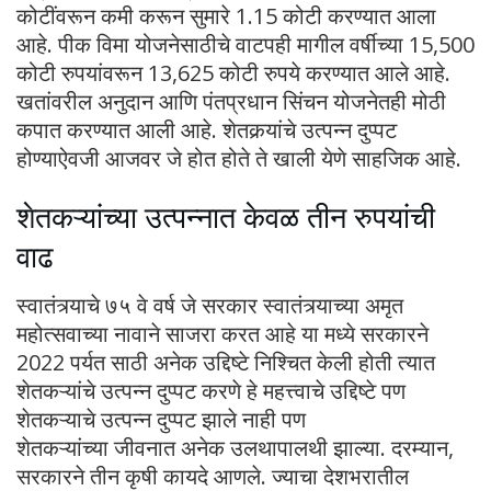
कोटींवरून कमी करून सुमारे 1.15 कोटी करण्यात आला
आहे. पीक विमा योजनेसाठीचे वाटपही मागील वर्षीच्या 15,500
कोटी रुपयांवरून 13,625 कोटी रुपये करण्यात आले आहे.
खतांवरील अनुदान आणि पंतप्रधान सिंचन योजनेतही मोठी
कपात करण्यात आली आहे. शेतकर्‍यांचे उत्पन्न दुप्पट
होण्याऐवजी आजवर जे होत होते ते खाली येणे साहजिक आहे.
शेतकऱ्यांच्या उत्पन्नात केवळ तीन रुपयांची
वाढ
स्वातंत्र्याचे ७५ वे वर्ष जे सरकार स्वातंत्र्याच्या अमृत
महोत्सवाच्या नावाने साजरा करत आहे या मध्ये सरकारने
2022 पर्यत साठी अनेक उद्दिष्टे निश्चित केली होती त्यात
शेतकऱ्यांचे उत्पन्न दुप्पट करणे हे महत्त्वाचे उद्दिष्टे पण
शेतकऱ्याचे उत्पन्न दुप्पट झाले नाही पण
शेतकऱ्यांच्या जीवनात अनेक उलथापालथी झाल्या. दरम्यान,
सरकारने तीन कृषी कायदे आणले. ज्याचा देशभरातील