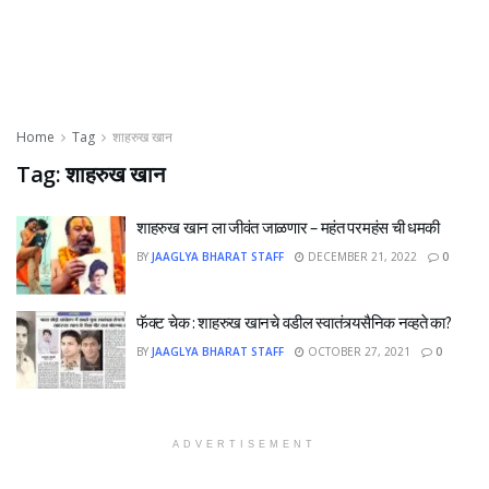
Home
Tag
शाहरुख खान
Tag:
शाहरुख खान
शाहरुख खान ला जीवंत जाळणार – महंत परमहंस ची धमकी
BY
JAAGLYA BHARAT STAFF
DECEMBER 21, 2022
0
फॅक्ट चेक : शाहरुख खानचे वडील स्वातंत्र्यसैनिक नव्हते का?
BY
JAAGLYA BHARAT STAFF
OCTOBER 27, 2021
0
ADVERTISEMENT