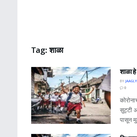
Tag:
शाळा
शाळा हे
BY
JAAGLY
0
कोरोनाच
सुट्टी
पासून मु