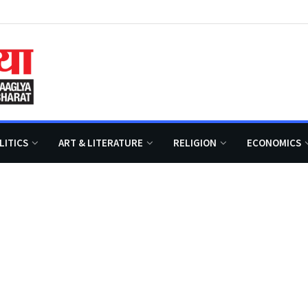
LITICS
ART & LITERATURE
RELIGION
ECONOMICS