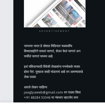
ADVERTISEMENT
जागल्या भारत
हे सोशल मिडियात चळवळींच
विश्वासार्हतेने वाचलं जाणारं, शेअर केलं जाणारं अन
चर्चीलं जाणारं माध्यम आहे.
इथं संविधानवादी विवेकी लेखकांना मनमोकळे व्यक्त
होता येतं. तुम्हाला काही मांडायचं आहे तर आमच्याकडे
लेख पाठवा
आपले लेखन साहित्य
jaaglyaweb@gmail.com वर पाठवा किंवा
+91 88284 53346 या नंबरवर व्हाटसेप करा