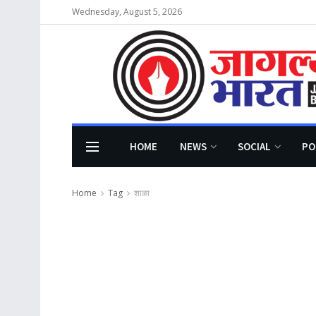
Wednesday, August 5, 2026
HOME
NEWS
SOCIAL
PO
Home
Tag
शाळा