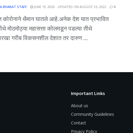
A BHARAT STAFF
JUNE 19, 2020 - UPDATED ON AUGUST 25, 2022
0
कोरोनाने थैमान घातले आहे.अनेक देश यात प्रभावित
थे मोठमोठ्या महासत्ता कोलमडून पडल्या तीथे
ारखा गरीब विकसनशील देशात तर दारुण ...
Important Links
About us
Community Guidelines
Contact
Privacy Policy