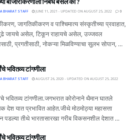
च्या बाजारीकरणाला निर्बंध बसेल का ?
A BHARAT STAFF
JUNE 11, 2021 - UPDATED ON AUGUST 25, 2022
0
करण, जागतिकीकरण व पाश्चिमात्य संस्कृतीच्या प्रवाहात,
त पुढे जायचे असेल, टिकून राहायचे असेल, उज्जवल
ासाठी, प्रगतीसाठी, नोकऱ्या मिळविण्याचा सुलभ सोपान, ...
थ्यांचे भवितव्य टांगणीला
A BHARAT STAFF
AUGUST 26, 2020 - UPDATED ON AUGUST 25, 2022
थ्यांचे भवितव्य टांगणीला.जगभरात कोरोनाने थैमान घातले
क देश यात प्रभावित आहेत.जीथे मोठमोठ्या महासत्ता
न पडल्या तीथे भारतासारखा गरीब विकसनशील देशात ...
थ्यांचे भवितव्य टांगणीला