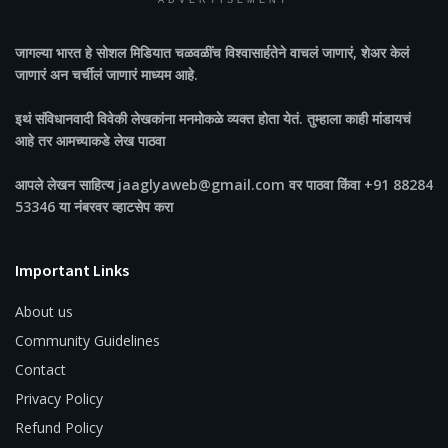
ADVERTISEMENT
जागल्या भारत
हे सोशल मिडियात चळवळींच विश्वासार्हतेने वाचलं जाणारं, शेअर केलं
जाणारं अन चर्चीलं जाणारं माध्यम आहे.
इथं संविधानवादी विवेकी लेखकांना मनमोकळे व्यक्त होता येतं. तुम्हाला काही मांडायचं
आहे तर आमच्याकडे लेख पाठवा
आपले लेखन साहित्य jaaglyaweb@gmail.com वर पाठवा किंवा +91 88284
53346 या नंबरवर व्हाटसेप करा
Important Links
About us
Community Guidelines
Contact
Privacy Policy
Refund Policy