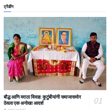
ट्रेंडींग
बौद्ध आणि मराठा विवाह: कुटुंबीयांनी समाजासमोर
ठेवला एक अनोखा आदर्श
34506 SHARES