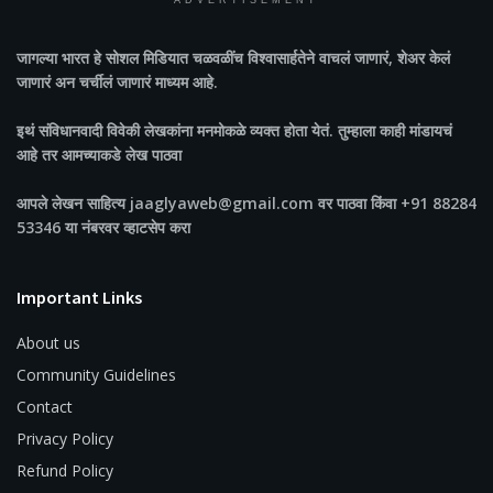
ADVERTISEMENT
जागल्या भारत
हे सोशल मिडियात चळवळींच विश्वासार्हतेने वाचलं जाणारं, शेअर केलं
जाणारं अन चर्चीलं जाणारं माध्यम आहे.
इथं संविधानवादी विवेकी लेखकांना मनमोकळे व्यक्त होता येतं. तुम्हाला काही मांडायचं
आहे तर आमच्याकडे लेख पाठवा
आपले लेखन साहित्य jaaglyaweb@gmail.com वर पाठवा किंवा +91 88284
53346 या नंबरवर व्हाटसेप करा
Important Links
About us
Community Guidelines
Contact
Privacy Policy
Refund Policy