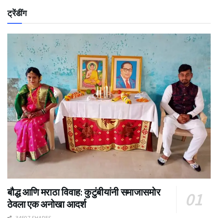
ट्रेंडींग
बौद्ध आणि मराठा विवाह: कुटुंबीयांनी समाजासमोर
ठेवला एक अनोखा आदर्श
34507 SHARES