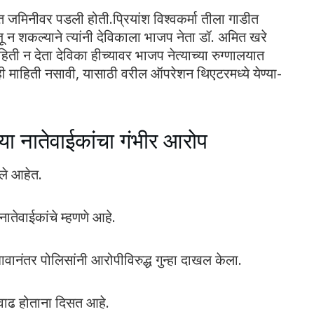
थेत जमिनीवर पडली होती.प्रियांश विश्वकर्मा तीला गाडीत
न शकल्याने त्यांनी देविकाला भाजप नेता डॉ. अमित खरे
माहिती न देता देविका हीच्यावर भाजप नेत्याच्या रुग्णालयात
 माहिती नसावी, यासाठी वरील ऑपरेशन थिएटरमध्ये येण्या-
या नातेवाईकांचा गंभीर आरोप
ेले आहेत.
ातेवाईकांचे म्हणणे आहे.
ावानंतर पोलिसांनी आरोपीविरुद्ध गुन्हा दाखल केला.
त वाढ होताना दिसत आहे.