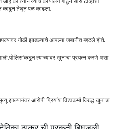
 की त्याने त्याचे कार्यालय गाठून सीसीटीव्हीचा
ून काढून तेथून पळ काढला.
च आपल्यावर गोळी झाडल्याचे आपल्या जबानीत म्हटले होते.
ी.पोलिसांकडून त्याच्यावर खुनाचा प्रयत्न करणे असा
्यू झाल्यानंतर आरोपी प्रियांश विश्वकर्मा विरुद्ध खुनाचा
देविका ठाकूर ची प्रकृती बिघडली