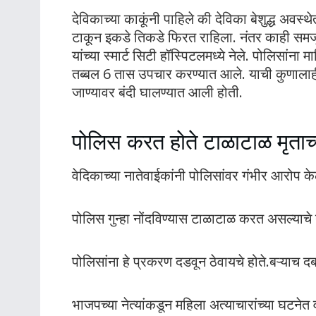
देविकाच्या काकूंनी पाहिले की देविका बेशुद्ध अवस्
टाकून इकडे तिकडे फिरत राहिला. नंतर काही समजू 
यांच्या स्मार्ट सिटी हॉस्पिटलमध्ये नेले. पोलिसांना 
तब्बल 6 तास उपचार करण्यात आले. याची कुणालाही
जाण्यावर बंदी घालण्यात आली होती.
पोलिस करत होते टाळाटाळ मृताच्
वेदिकाच्या नातेवाईकांनी पोलिसांवर गंभीर आरोप क
पोलिस गुन्हा नोंदविण्यास टाळाटाळ करत असल्याचे न
पोलिसांना हे प्रकरण दडवून ठेवायचे होते.बऱ्याच दब
भाजपच्या नेत्यांकडून महिला अत्याचारांच्या घटने