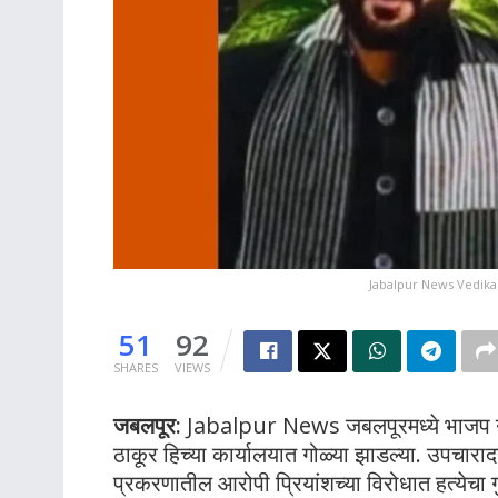
Jabalpur News Vedika
51
92
SHARES
VIEWS
जबलपूर:
Jabalpur News जबलपूरमध्ये भाजप नेता प
ठाकूर हिच्या कार्यालयात गोळ्या झाडल्या. उपचारा
प्रकरणातील आरोपी प्रियांशच्या विरोधात हत्येचा गु