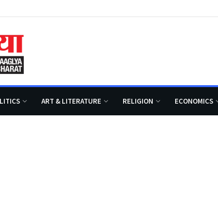
LITICS
ART & LITERATURE
RELIGION
ECONOMICS