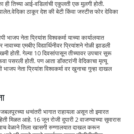
िका ही तिच्या आई-वडिलांची एकुलती एक मुलगी होती.
झालेत.वेदिका ठाकूर देश की बेटी किंवा जस्टीस फोर देविका
 भाजप नेता प्रियांश विश्वकर्मा याच्या कार्यालयात
 नावाच्या एमबीए विद्यार्थिनीवर प्रियांशने गोळी झाडली
जखमी होती. गेल्या 10 दिवसांपासून तीच्यावर उपचार सुरू
 अफवा पसरली होती. पण आता डॉक्टरांनी वेदिकाचा मृत्यू
नी भाजप नेता प्रियांश विश्वकर्मा वर खुनाचा गुन्हा दाखल
ता
मा जबलपूरच्या धन्वंतरी भागात राहायला असून तो इमारत
ती मिळत आहे. 16 जून रोजी दुपारी 2 वाजण्याच्या सुमारास
बऱ्याच वेळाने तिला खासगी रुग्णालयात दाखल करून