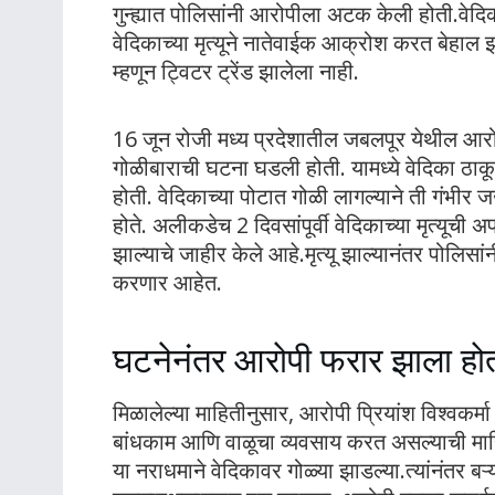
गुन्ह्यात पोलिसांनी आरोपीला अटक केली होती.वेद
वेदिकाच्या मृत्यूने नातेवाईक आक्रोश करत बेहाल 
म्हणून ट्विटर ट्रेंड झालेला नाही.
16 जून रोजी मध्य प्रदेशातील जबलपूर येथील आरोपी
गोळीबाराची घटना घडली होती. यामध्ये वेदिका ठाकूर
होती. वेदिकाच्या पोटात गोळी लागल्याने ती गंभीर 
होते. अलीकडेच 2 दिवसांपूर्वी वेदिकाच्या मृत्यूची
झाल्याचे जाहीर केले आहे.मृत्यू झाल्यानंतर पोलिसां
करणार आहेत.
घटनेनंतर आरोपी फरार झाला हो
मिळालेल्या माहितीनुसार, आरोपी प्रियांश विश्वकर्
बांधकाम आणि वाळूचा व्यवसाय करत असल्याची माहि
या नराधमाने वेदिकावर गोळ्या झाडल्या.त्यांनंतर 