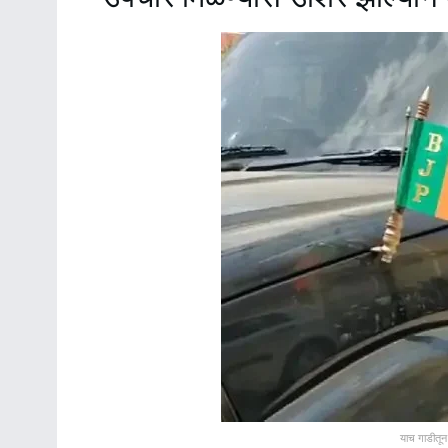
याच गाडीतून 