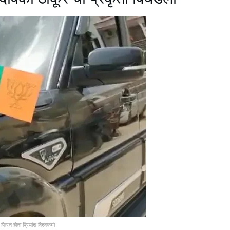
फिरत होता प्रियांश विश्वकर्मा