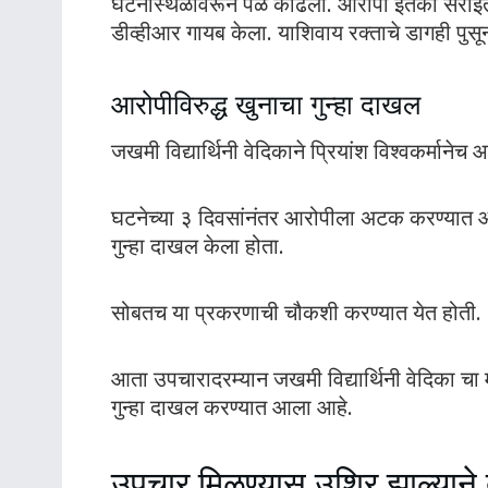
घटनास्थळावरून पळ काढला. आरोपी इतका सराईत आहे
डीव्हीआर गायब केला. याशिवाय रक्ताचे डागही पुस
आरोपीविरुद्ध खुनाचा गुन्हा दाखल
जखमी विद्यार्थिनी वेदिकाने प्रियांश विश्वकर्माने
घटनेच्या ३ दिवसांनंतर आरोपीला अटक करण्यात आल
गुन्हा दाखल केला होता.
सोबतच या प्रकरणाची चौकशी करण्यात येत होती.
आता उपचारादरम्यान जखमी विद्यार्थिनी वेदिका चा मृत
गुन्हा दाखल करण्यात आला आहे.
उपचार मिळण्यास उशिर झाल्याने 