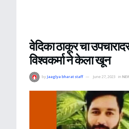
वेदिका ठाकूर चा उपचारादरम्
विश्वकर्मा ने केला खून
by
Jaaglya bharat staff
June 27, 2023
in
NE