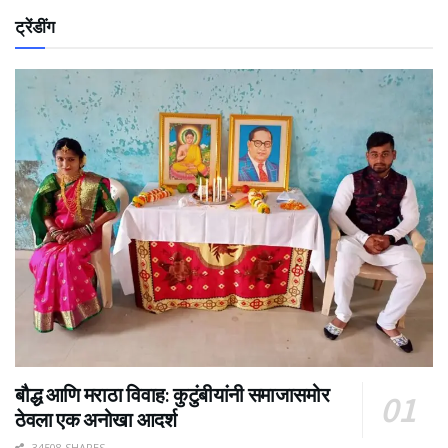
ट्रेंडींग
बौद्ध आणि मराठा विवाह: कुटुंबीयांनी समाजासमोर
ठेवला एक अनोखा आदर्श
34508 SHARES