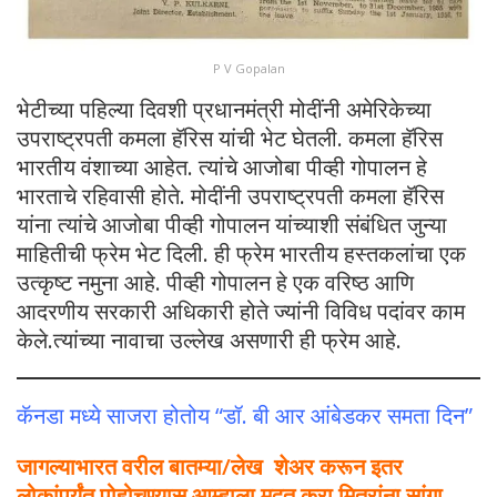
P V Gopalan
भेटीच्या पहिल्या दिवशी प्रधानमंत्री मोदींनी अमेरिकेच्या
उपराष्ट्रपती कमला हॅरिस यांची भेट घेतली. कमला हॅरिस
भारतीय वंशाच्या आहेत. त्यांचे आजोबा पीव्ही गोपालन हे
भारताचे रहिवासी होते. मोदींनी उपराष्ट्रपती कमला हॅरिस
यांना त्यांचे आजोबा पीव्ही गोपालन यांच्याशी संबंधित जुन्या
माहितीची फ्रेम भेट दिली. ही फ्रेम भारतीय हस्तकलांचा एक
उत्कृष्ट नमुना आहे. पीव्ही गोपालन हे एक वरिष्ठ आणि
आदरणीय सरकारी अधिकारी होते ज्यांनी विविध पदांवर काम
केले.त्यांच्या नावाचा उल्लेख असणारी ही फ्रेम आहे.
कॅनडा मध्ये साजरा होतोय “डॉ. बी आर आंबेडकर समता दिन”
जागल्याभारत वरील बातम्या/लेख शेअर करून इतर
लोकांपर्यंत पोहोचण्यास आम्हाला मदत करा.मित्रांना सांगा.