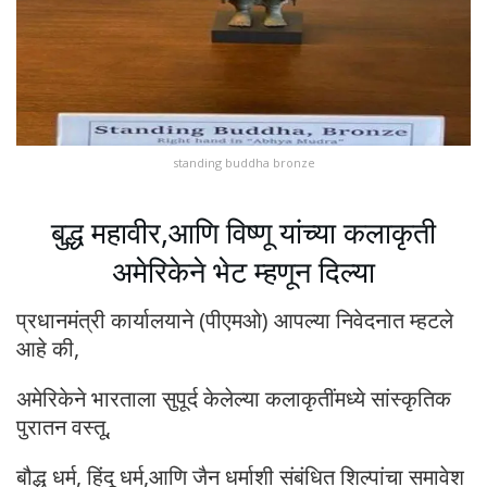
standing buddha bronze
बुद्ध महावीर,आणि विष्णू यांच्या कलाकृती
अमेरिकेने भेट म्हणून दिल्या
प्रधानमंत्री कार्यालयाने (पीएमओ) आपल्या निवेदनात म्हटले
आहे की,
अमेरिकेने भारताला सुपूर्द केलेल्या कलाकृतींमध्ये सांस्कृतिक
पुरातन वस्तू,
बौद्ध धर्म, हिंदू धर्म,आणि जैन धर्माशी संबंधित शिल्पांचा समावेश