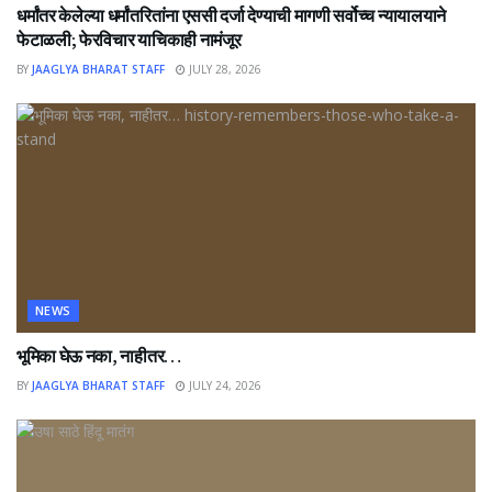
धर्मांतर केलेल्या धर्मांतरितांना एससी दर्जा देण्याची मागणी सर्वोच्च न्यायालयाने
फेटाळली; फेरविचार याचिकाही नामंजूर
BY
JAAGLYA BHARAT STAFF
JULY 28, 2026
NEWS
भूमिका घेऊ नका, नाहीतर…
BY
JAAGLYA BHARAT STAFF
JULY 24, 2026