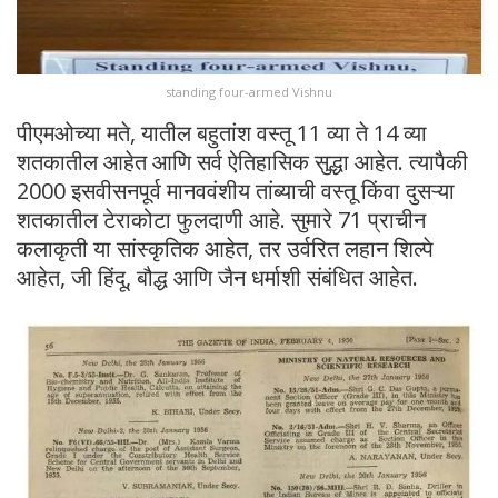
standing four-armed Vishnu
पीएमओच्या मते, यातील बहुतांश वस्तू 11 व्या ते 14 व्या
शतकातील आहेत आणि सर्व ऐतिहासिक सुद्धा आहेत. त्यापैकी
2000 इसवीसनपूर्व मानववंशीय तांब्याची वस्तू किंवा दुसऱ्या
शतकातील टेराकोटा फुलदाणी आहे. सुमारे 71 प्राचीन
कलाकृती या सांस्कृतिक आहेत, तर उर्वरित लहान शिल्पे
आहेत, जी हिंदू, बौद्ध आणि जैन धर्माशी संबंधित आहेत.