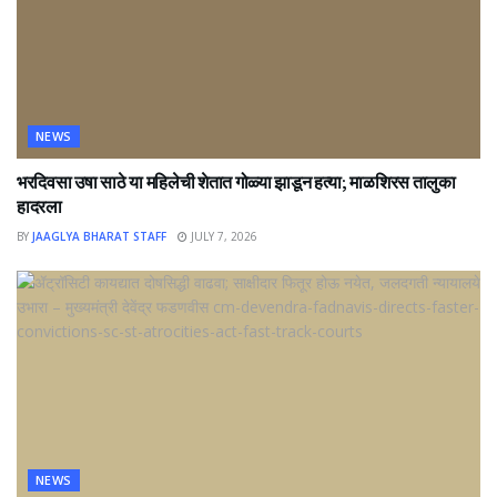
NEWS
भरदिवसा उषा साठे या महिलेची शेतात गोळ्या झाडून हत्या; माळशिरस तालुका
हादरला
BY
JAAGLYA BHARAT STAFF
JULY 7, 2026
NEWS