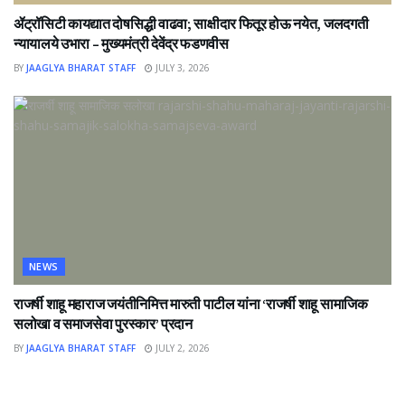
ॲट्रॉसिटी कायद्यात दोषसिद्धी वाढवा; साक्षीदार फितूर होऊ नयेत, जलदगती
न्यायालये उभारा – मुख्यमंत्री देवेंद्र फडणवीस
BY
JAAGLYA BHARAT STAFF
JULY 3, 2026
NEWS
राजर्षी शाहू महाराज जयंतीनिमित्त मारुती पाटील यांना ‘राजर्षी शाहू सामाजिक
सलोखा व समाजसेवा पुरस्कार’ प्रदान
BY
JAAGLYA BHARAT STAFF
JULY 2, 2026