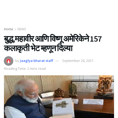
Home
NEWS
बुद्ध,महावीर आणि विष्णू अमेरिकेने 157
कलाकृती भेट म्हणून दिल्या
by
Jaaglya bharat staff
September 26, 2021
Reading Time: 2 mins read