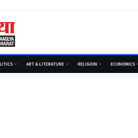
LITICS
ART & LITERATURE
RELIGION
ECONOMICS