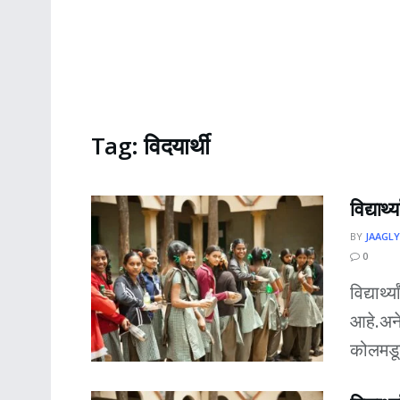
Tag:
विदयार्थी
विद्यार्
BY
JAAGLY
0
विद्यार्
आहे.अने
कोलमडू