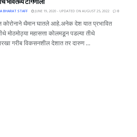
थ्यांचे भवितव्य टांगणीला
A BHARAT STAFF
JUNE 19, 2020 - UPDATED ON AUGUST 25, 2022
0
कोरोनाने थैमान घातले आहे.अनेक देश यात प्रभावित
थे मोठमोठ्या महासत्ता कोलमडून पडल्या तीथे
ारखा गरीब विकसनशील देशात तर दारुण ...