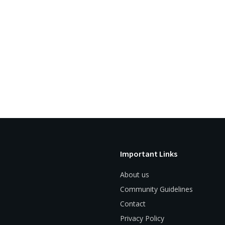
Important Links
About us
Community Guidelines
Contact
Privacy Policy