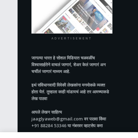
ADVERTISEMENT
जागल्या भारत
हे सोशल मिडियात चळवळींच
विश्वासार्हतेने वाचलं जाणारं, शेअर केलं जाणारं अन
चर्चीलं जाणारं माध्यम आहे.
इथं संविधानवादी विवेकी लेखकांना मनमोकळे व्यक्त
होता येतं. तुम्हाला काही मांडायचं आहे तर आमच्याकडे
लेख पाठवा
आपले लेखन साहित्य
jaaglyaweb@gmail.com वर पाठवा किंवा
+91 88284 53346 या नंबरवर व्हाटसेप करा