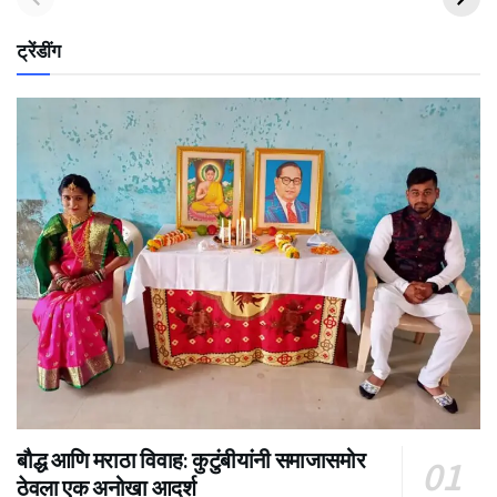
ट्रेंडींग
बौद्ध आणि मराठा विवाह: कुटुंबीयांनी समाजासमोर
ठेवला एक अनोखा आदर्श