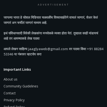
ADVERTISEMENT
जागल्या भारत
हे सोशल मिडियात चळवळींच विश्वासार्हतेने वाचलं जाणारं, शेअर केलं
जाणारं अन चर्चीलं जाणारं माध्यम आहे.
इथं संविधानवादी विवेकी लेखकांना मनमोकळे व्यक्त होता येतं. तुम्हाला काही मांडायचं
आहे तर आमच्याकडे लेख पाठवा
आपले लेखन साहित्य jaaglyaweb@gmail.com वर पाठवा किंवा +91 88284
53346 या नंबरवर व्हाटसेप करा
Important Links
About us
Community Guidelines
Contact
Privacy Policy
Refund Policy