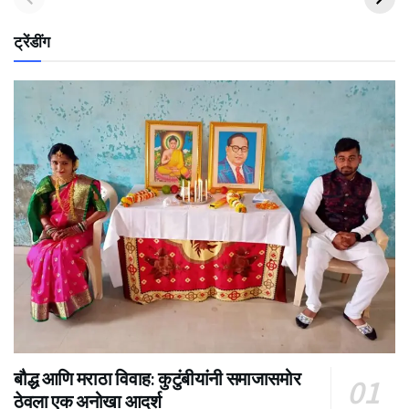
ट्रेंडींग
बौद्ध आणि मराठा विवाह: कुटुंबीयांनी समाजासमोर
ठेवला एक अनोखा आदर्श