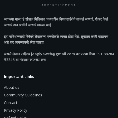
ADVERTISEMENT
जागल्या भारत
हे सोशल मिडियात चळवळींच विश्वासार्हतेने वाचलं जाणारं, शेअर केलं
जाणारं अन चर्चीलं जाणारं माध्यम आहे.
इथं संविधानवादी विवेकी लेखकांना मनमोकळे व्यक्त होता येतं. तुम्हाला काही मांडायचं
आहे तर आमच्याकडे लेख पाठवा
आपले लेखन साहित्य jaaglyaweb@gmail.com वर पाठवा किंवा +91 88284
53346 या नंबरवर व्हाटसेप करा
Important Links
About us
Community Guidelines
Contact
Privacy Policy
Refund Policy