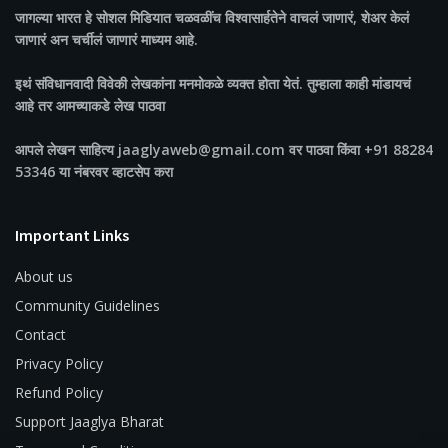
जागल्या भारत
हे सोशल मिडियात चळवळींच विश्वासार्हतेने वाचलं जाणारं, शेअर केलं
जाणारं अन चर्चीलं जाणारं माध्यम आहे.
इथं संविधानवादी विवेकी लेखकांना मनमोकळे व्यक्त होता येतं. तुम्हाला काही मांडायचं
आहे तर आमच्याकडे लेख पाठवा
आपले लेखन साहित्य jaaglyaweb@gmail.com वर पाठवा किंवा +91 88284
53346 या नंबरवर व्हाटसेप करा
Important Links
About us
Community Guidelines
Contact
Privacy Policy
Refund Policy
Support Jaaglya Bharat