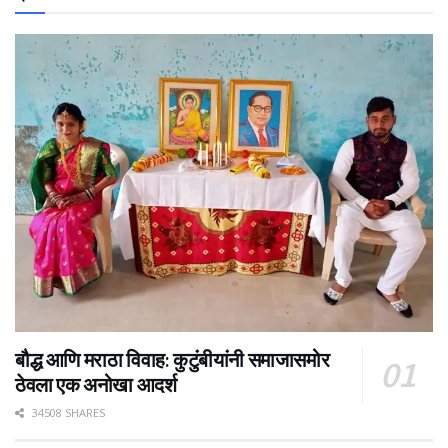
बौद्ध आणि मराठा विवाह: कुटुंबीयांनी समाजासमोर
ठेवला एक अनोखा आदर्श
34508 SHARES