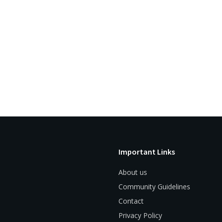
Important Links
About us
Community Guidelines
Contact
Privacy Policy