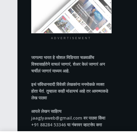
ADVERTISEMENT
जागल्या भारत
हे सोशल मिडियात चळवळींच
विश्वासार्हतेने वाचलं जाणारं, शेअर केलं जाणारं अन
चर्चीलं जाणारं माध्यम आहे.
इथं संविधानवादी विवेकी लेखकांना मनमोकळे व्यक्त
होता येतं. तुम्हाला काही मांडायचं आहे तर आमच्याकडे
लेख पाठवा
आपले लेखन साहित्य
jaaglyaweb@gmail.com वर पाठवा किंवा
+91 88284 53346 या नंबरवर व्हाटसेप करा