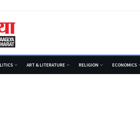
LITICS
ART & LITERATURE
RELIGION
ECONOMICS