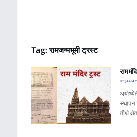
Tag:
रामजन्मभूमी ट्रस्ट
राम मंद
BY
JAAGLY
अयोध्येत
स्थापन 
तीर्थ क्ष