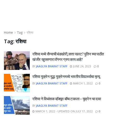
Home
Tag
रशिया
Tag:
रशिया
रशिया मध्ये सैन्याची बंडखोरी,सत्ता पालट? पुतिन च्या पाठीत
खंजीर खुपसणारा वॅगनर ग्रुप काय आहे?
BY
JAAGLYA BHARAT STAFF
JUNE 24, 2023
0
रशिया युक्रेन युद्ध: युक्रेनमध्ये भारतीय विद्यार्थ्याचा मृत्यू
BY
JAAGLYA BHARAT STAFF
MARCH 1, 2022
0
रशिया ने विध्वंसक व्हॅक्यूम बॉम्ब टाकला – युक्रेन चा दावा
BY
JAAGLYA BHARAT STAFF
MARCH 1, 2022 - UPDATED ON JULY 17, 2022
0