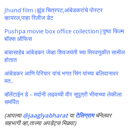
Jhund film।झुंड चित्रपट,आंबेडकरांचे पोस्टर
व्हायरल,पाहा रिलीज डेट
Pushpa movie box office collection|पुष्पा फिल्म
बॉक्स ऑफिस
बाबासाहेब आंबेडकर जेव्हा शिवजयंती च्या मिरवणुकीत सामील
होतात
आंबेडकर आणि पेरियार यांचं भगत सिंग यांच्या बलिदानावर
मत..
व्हॅलेंटाईन डे – मर्दानी लढवय्यी वीर सूपुत्री भीमाच्या लेकीला
समर्पित
(आपल्या
@jaaglyabharat
या
टेलिग्राम
चॅनेलवर
सहभागी व्हा,ताज्या अपडेट्स मिळवा)