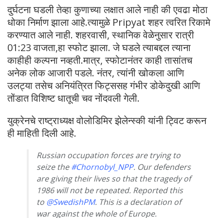
दुर्घटना घडली तेव्हा कुणाच्या लक्षात आले नाही की एवढा मोठा
धोका निर्माण झाला आहे.त्यामुळे Pripyat शहर त्वरित रिकामे
करण्यात आले नाही. शहरवासी, स्थानिक वेळेनुसार रात्री
01:23 वाजता,हा स्फोट झाला. जे घडले त्याबद्दल त्याना
काहीही कल्पना नव्हती.मात्र, स्फोटानंतर काही तासांतच
अनेक लोक आजारी पडले. नंतर, त्यांनी खोकला आणि
उलट्या तसेच अनियंत्रित फिट्ससह गंभीर डोकेदुखी आणि
तोंडात विशिष्ट धातूची चव नोंदवली गेली.
युक्रेनचे राष्ट्राध्यक्ष वोलोडिमिर झेलेन्स्की यांनी ट्विट करून
ही माहिती दिली आहे.
Russian occupation forces are trying to
seize the
#Chornobyl_NPP
. Our defenders
are giving their lives so that the tragedy of
1986 will not be repeated. Reported this
to
@SwedishPM
. This is a declaration of
war against the whole of Europe.