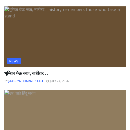
NEWS
भूमिका घेऊ नका, नाहीतर…
BY
JAAGLYA BHARAT STAFF
JULY 24, 2026