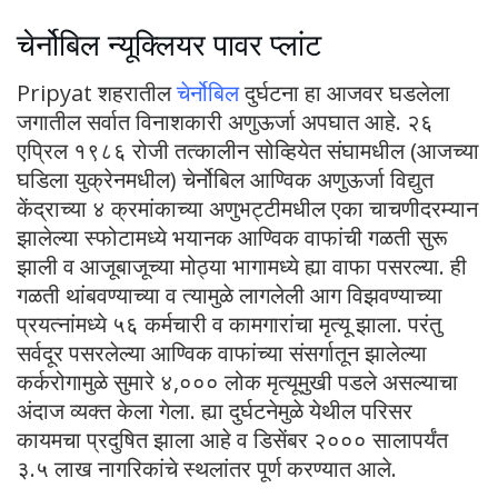
चेर्नोबिल न्यूक्लियर पावर प्लांट
Pripyat शहरातील
चेर्नोबिल
दुर्घटना हा आजवर घडलेला
जगातील सर्वात विनाशकारी अणुऊर्जा अपघात आहे. २६
एप्रिल १९८६ रोजी तत्कालीन सोव्हियेत संघामधील (आजच्या
घडिला युक्रेनमधील) चेर्नोबिल आण्विक अणुऊर्जा विद्युत
केंद्राच्या ४ क्रमांकाच्या अणुभट्टीमधील एका चाचणीदरम्यान
झालेल्या स्फोटामध्ये भयानक आण्विक वाफांची गळती सुरू
झाली व आजूबाजूच्या मोठ्या भागामध्ये ह्या वाफा पसरल्या. ही
गळती थांबवण्याच्या व त्यामुळे लागलेली आग विझवण्याच्या
प्रयत्नांमध्ये ५६ कर्मचारी व कामगारांचा मृत्यू झाला. परंतु
सर्वदूर पसरलेल्या आण्विक वाफांच्या संसर्गातून झालेल्या
कर्करोगामुळे सुमारे ४,००० लोक मृत्यूमुखी पडले असल्याचा
अंदाज व्यक्त केला गेला. ह्या दुर्घटनेमुळे येथील परिसर
कायमचा प्रदुषित झाला आहे व डिसेंबर २००० सालापर्यंत
३.५ लाख नागरिकांचे स्थलांतर पूर्ण करण्यात आले.