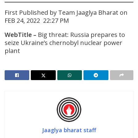
First Published by Team Jaaglya Bharat on
FEB 24, 2022 22:27 PM
WebTitle –
Big threat: Russia prepares to
seize Ukraine’s chernobyl nuclear power
plant
Jaaglya bharat staff