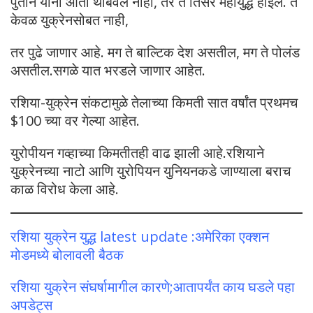
पुतीन यांना आता थांबवले नाही, तर ते तिसरे महायुद्ध होईल. ते
केवळ युक्रेनसोबत नाही,
तर पुढे जाणार आहे. मग ते बाल्टिक देश असतील, मग ते पोलंड
असतील.सगळे यात भरडले जाणार आहेत.
रशिया-युक्रेन संकटामुळे तेलाच्या किमती सात वर्षांत प्रथमच
$100 च्या वर गेल्या आहेत.
युरोपीयन गव्हाच्या किमतीतही वाढ झाली आहे.रशियाने
युक्रेनच्या नाटो आणि युरोपियन युनियनकडे जाण्याला बराच
काळ विरोध केला आहे.
रशिया युक्रेन युद्ध latest update :अमेरिका एक्शन
मोडमध्ये बोलावली बैठक
रशिया युक्रेन संघर्षामागील कारणे;आतापर्यंत काय घडले पहा
अपडेट्स