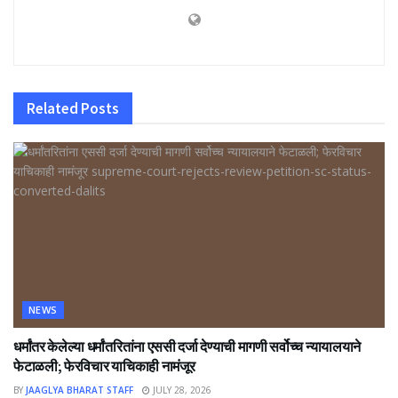
Related
Posts
NEWS
धर्मांतर केलेल्या धर्मांतरितांना एससी दर्जा देण्याची मागणी सर्वोच्च न्यायालयाने
फेटाळली; फेरविचार याचिकाही नामंजूर
BY
JAAGLYA BHARAT STAFF
JULY 28, 2026