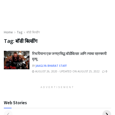
Home
Tag
बॉडी बिल्डींग
Tag:
बॉडी बिल्डींग
रिच पियाना एक जगप्रसिद्ध बॉडीबिल्डर आणि त्याचा रहस्यमयी
मृत्यू
BY
JAAGLYA BHARAT STAFF
AUGUST 26, 2020 - UPDATED ON AUGUST 25, 2022
0
ADVERTISEMENT
Web Stories