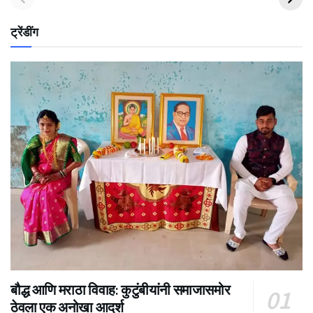
ट्रेंडींग
बौद्ध आणि मराठा विवाह: कुटुंबीयांनी समाजासमोर
ठेवला एक अनोखा आदर्श