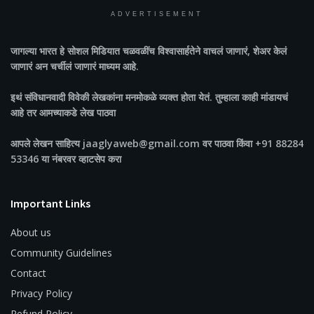
ADVERTISEMENT
जागल्या भारत
हे सोशल मिडियात चळवळींच विश्वासार्हतेने वाचलं जाणारं, शेअर केलं
जाणारं अन चर्चीलं जाणारं माध्यम आहे.
इथं संविधानवादी विवेकी लेखकांना मनमोकळे व्यक्त होता येतं. तुम्हाला काही मांडायचं
आहे तर आमच्याकडे लेख पाठवा
आपले लेखन साहित्य jaaglyaweb@gmail.com वर पाठवा किंवा +91 88284
53346 या नंबरवर व्हाटसेप करा
Important Links
About us
Community Guidelines
Contact
Privacy Policy
Refund Policy