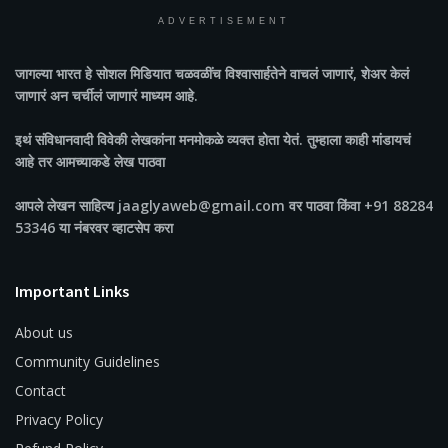
ADVERTISEMENT
जागल्या भारत
हे सोशल मिडियात चळवळींच विश्वासार्हतेने वाचलं जाणारं, शेअर केलं
जाणारं अन चर्चीलं जाणारं माध्यम आहे.
इथं संविधानवादी विवेकी लेखकांना मनमोकळे व्यक्त होता येतं. तुम्हाला काही मांडायचं
आहे तर आमच्याकडे लेख पाठवा
आपले लेखन साहित्य jaaglyaweb@gmail.com वर पाठवा किंवा +91 88284
53346 या नंबरवर व्हाटसेप करा
Important Links
About us
Community Guidelines
Contact
Privacy Policy