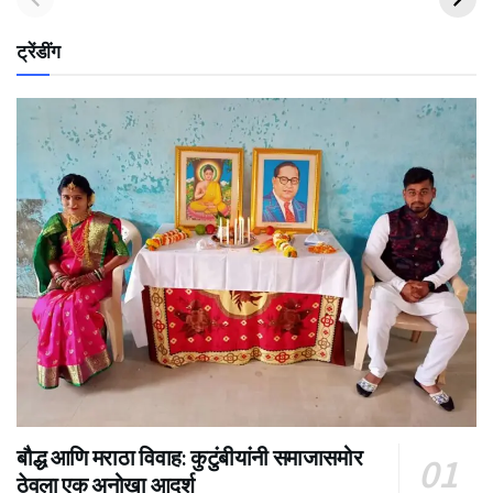
ट्रेंडींग
बौद्ध आणि मराठा विवाह: कुटुंबीयांनी समाजासमोर
ठेवला एक अनोखा आदर्श