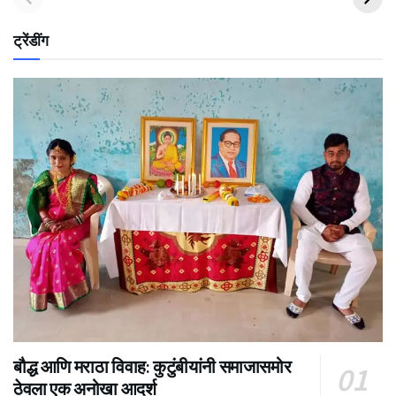
ट्रेंडींग
बौद्ध आणि मराठा विवाह: कुटुंबीयांनी समाजासमोर
ठेवला एक अनोखा आदर्श