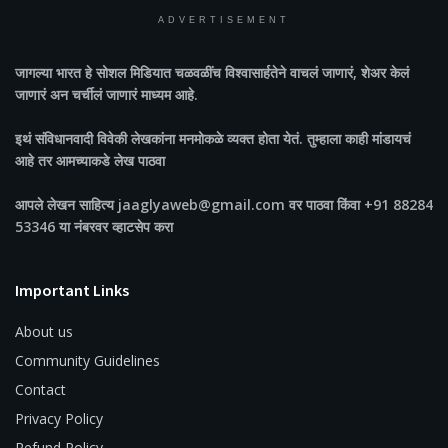
ADVERTISEMENT
जागल्या भारत
हे सोशल मिडियात चळवळींच विश्वासार्हतेने वाचलं जाणारं, शेअर केलं
जाणारं अन चर्चीलं जाणारं माध्यम आहे.
इथं संविधानवादी विवेकी लेखकांना मनमोकळे व्यक्त होता येतं. तुम्हाला काही मांडायचं
आहे तर आमच्याकडे लेख पाठवा
आपले लेखन साहित्य jaaglyaweb@gmail.com वर पाठवा किंवा +91 88284
53346 या नंबरवर व्हाटसेप करा
Important Links
About us
Community Guidelines
Contact
Privacy Policy
Refund Policy