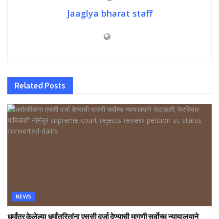
Jaaglya bharat staff
Related
Posts
NEWS
धर्मांतर केलेल्या धर्मांतरितांना एससी दर्जा देण्याची मागणी सर्वोच्च न्यायालयाने