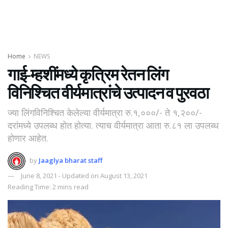
Home
NEWS
गाई-म्हशींमध्ये कृत्रिम रेतन लिंग
विनिश्चित वीर्यमात्रांचे उत्पादन व पुरवठा
ज्या लिंगविनिश्चित केलेल्या वीर्यमात्रा रु.१,०००/- ते १,२००/-
दरांमध्ये उपलब्ध होत होत्या. त्याच वीर्यमात्रा आता रु.८१ ला उपलब्ध
होणार आहेत.
by
Jaaglya bharat staff
June 8, 2021 - Updated on August 13, 2021
Reading Time: 2 mins read