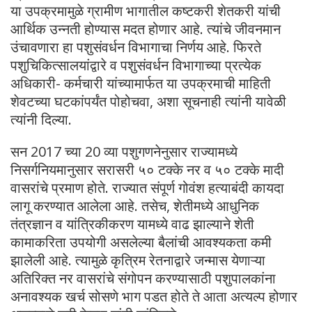
या उपक्रमामुळे ग्रामीण भागातील कष्टकरी शेतकरी यांची
आर्थिक उन्नती होण्यास मदत होणार आहे. त्यांचे जीवनमान
उंचावणारा हा पशुसंवर्धन विभागाचा निर्णय आहे. फिरते
पशुचिकित्सालयांद्वारे व पशुसंवर्धन विभागाच्या प्रत्येक
अधिकारी- कर्मचारी यांच्यामार्फत या उपक्रमाची माहिती
शेवटच्या घटकांपर्यंत पोहोचवा, अशा सूचनाही त्यांनी यावेळी
त्यांनी दिल्या.
सन 2017 च्या 20 व्या पशुगणनेनुसार राज्यामध्ये
निसर्गनियमानुसार सरासरी ५० टक्के नर व ५० टक्के मादी
वासरांचे प्रमाण होते. राज्यात संपूर्ण गोवंश हत्याबंदी कायदा
लागू करण्यात आलेला आहे. तसेच, शेतीमध्ये आधुनिक
तंत्रज्ञान व यांत्रिकीकरण यामध्ये वाढ झाल्याने शेती
कामाकरिता उपयोगी असलेल्या बैलांची आवश्यकता कमी
झालेली आहे. त्यामुळे कृत्रिम रेतनाद्वारे जन्मास येणाऱ्‍या
अतिरिक्त नर वासरांचे संगोपन करण्यासाठी पशुपालकांना
अनावश्यक खर्च सोसणे भाग पडत होते ते आता अत्यल्प होणार