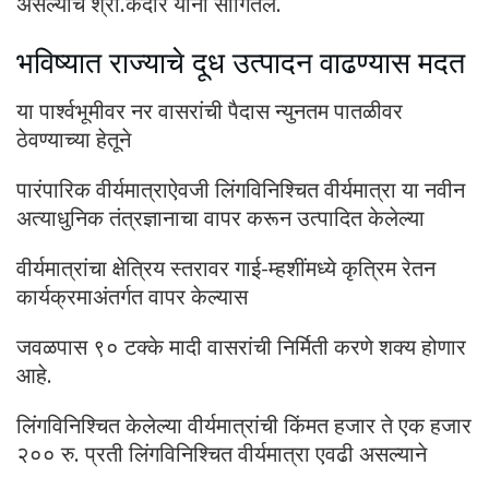
असल्याचे श्री.केदार यांनी सांगितले.
भविष्यात राज्याचे दूध उत्पादन वाढण्यास मदत
या पार्श्वभूमीवर नर वासरांची पैदास न्युनतम पातळीवर
ठेवण्याच्या हेतूने
पारंपारिक वीर्यमात्राऐवजी लिंगविनिश्चित वीर्यमात्रा या नवीन
अत्याधुनिक तंत्रज्ञानाचा वापर करून उत्पादित केलेल्या
वीर्यमात्रांचा क्षेत्रिय स्तरावर गाई-म्हशींमध्ये कृत्रिम रेतन
कार्यक्रमाअंतर्गत वापर केल्यास
जवळपास ९० टक्के मादी वासरांची निर्मिती करणे शक्य होणार
आहे.
लिंगविनिश्चित केलेल्या वीर्यमात्रांची किंमत हजार ते एक हजार
२०० रु. प्रती लिंगविनिश्चित वीर्यमात्रा एवढी असल्याने