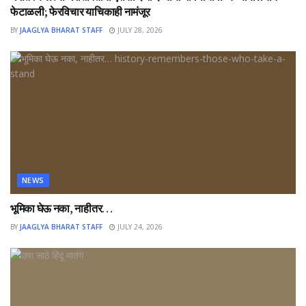
फेटाळली; फेरविचार याचिकाही नामंजूर
BY
JAAGLYA BHARAT STAFF
JULY 28, 2026
NEWS
भूमिका घेऊ नका, नाहीतर…
BY
JAAGLYA BHARAT STAFF
JULY 24, 2026