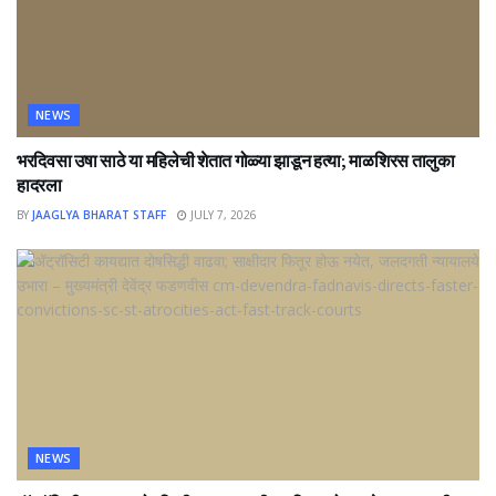
NEWS
भरदिवसा उषा साठे या महिलेची शेतात गोळ्या झाडून हत्या; माळशिरस तालुका
हादरला
BY
JAAGLYA BHARAT STAFF
JULY 7, 2026
NEWS