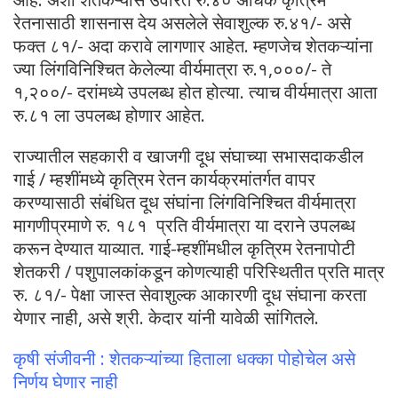
रेतनासाठी शासनास देय असलेले सेवाशुल्क रु.४१/- असे
फक्त ८१/- अदा करावे लागणार आहेत. म्हणजेच शेतकऱ्यांना
ज्या लिंगविनिश्चित केलेल्या वीर्यमात्रा रु.१,०००/- ते
१,२००/- दरांमध्ये उपलब्ध होत होत्या. त्याच वीर्यमात्रा आता
रु.८१ ला उपलब्ध होणार आहेत.
राज्यातील सहकारी व खाजगी दूध संघाच्या सभासदाकडील
गाई / म्हशींमध्ये कृत्रिम रेतन कार्यक्रमांतर्गत वापर
करण्यासाठी संबंधित दूध संघांना लिंगविनिश्चित वीर्यमात्रा
मागणीप्रमाणे रु. १८१ प्रति वीर्यमात्रा या दराने उपलब्ध
करून देण्यात याव्यात. गाई-म्हशींमधील कृत्रिम रेतनापोटी
शेतकरी / पशुपालकांकडून कोणत्याही परिस्थितीत प्रति मात्र
रु. ८१/- पेक्षा जास्त सेवाशुल्क आकारणी दूध संघाना करता
येणार नाही, असे श्री. केदार यांनी यावेळी सांगितले.
कृषी संजीवनी : शेतकऱ्यांच्या हिताला धक्का पोहोचेल असे
निर्णय घेणार नाही