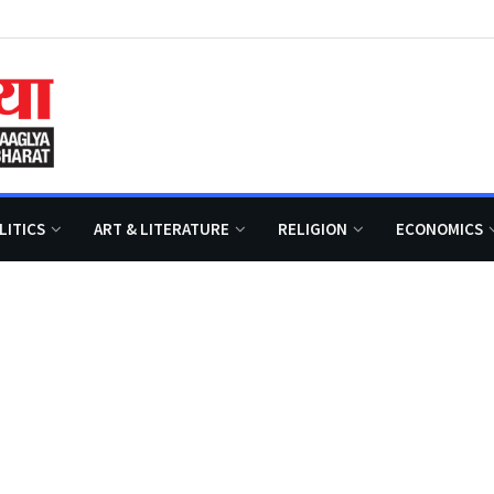
LITICS
ART & LITERATURE
RELIGION
ECONOMICS