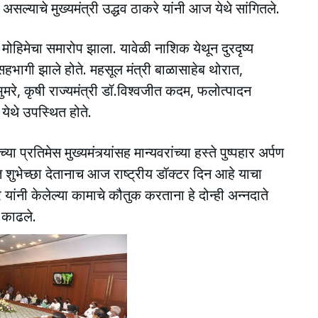
सल्याचे मुख्यमंत्री उद्धव ठाकरे यांनी आज येथे सांगितले.
 मोहिमेचा समारोप झाला. यावेळी नाशिक येथून दुरदृष्य
सहभागी झाले होते. महसूल मंत्री बाळासाहेब थोरात,
 भुमरे, कृषी राज्यमंत्री डॉ.विश्वजीत कदम, फलोत्पादन
 येथे उपस्थित होते.
ा प्रतिमेस मुख्यमंत्र्यांसह मान्यवरांच्या हस्ते पुष्पहार अर्पण
त्त शुभेच्छा देतानाच आज राष्ट्रीय डॉक्टर दिन आहे याचा
नी केलेल्या कामाचे कौतुक करताना हे दोन्ही अन्नदाते
ी काढले.