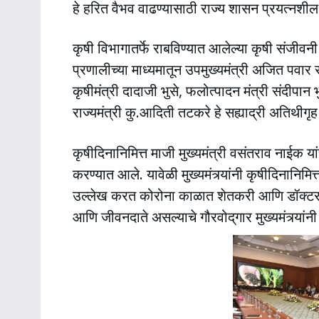
हे हरित वैभव वाढण्यासाठी राज्य शासन प्रयत्नशील अ
कृषी विभागातर्फे राबविण्यात आलेल्या कृषी संजीवनी
प्रणालीच्या माध्यमातून उपमुख्यमंत्री अजित पवार 
कृषीमंत्री दादाजी भुसे, फलोत्पादन मंत्री संदीपान
राज्यमंत्री कु.आदिती तटकरे हे सह्याद्री अतिथीगृह
कृषीदिनानिमित्त माजी मुख्यमंत्री वसंतराव नाईक यांच्य
करण्यात आले. यावेळी मुख्यमंत्र्यांनी कृषीदिनानिमि
उल्लेख करत कोरोना काळात शेतकरी आणि डॉक्टर यां
आणि जीवनदाते असल्याचे गौरवोद्‌गार मुख्यमंत्र्यांन