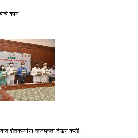
्याचे काम
त शेतकऱ्यांना कर्जमुक्ती देऊन केली.