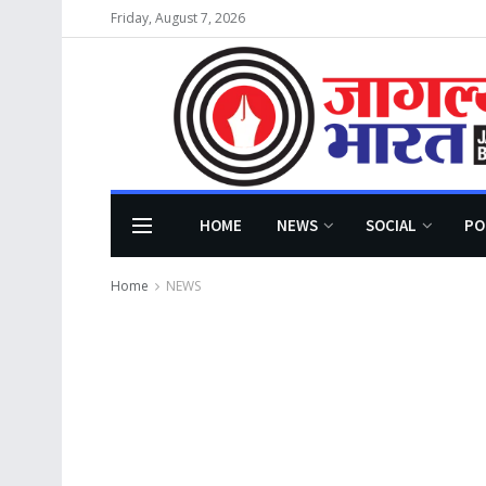
Friday, August 7, 2026
HOME
NEWS
SOCIAL
PO
Home
NEWS