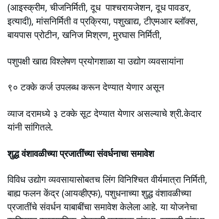
(आइस्क्रीम, चीजनिर्मिती, दूध पाश्चरायजेशन, दूध पावडर,
इत्यादी), मांसनिर्मिती व प्रक्रिया, पशुखाद्य, टीएमआर ब्लॉक्स,
बायपास प्रोटीन, खनिज मिश्रण, मुरघास निर्मिती,
पशुपक्षी खाद्य विश्लेषण प्रयोगशाळा या उद्योग व्यवसायांना
९० टक्के कर्ज उपलब्ध करून देण्यात येणार असून
व्याज दरामध्ये ३ टक्के सूट देण्यात येणार असल्याचे श्री.केदार
यांनी सांगितले.
शुद्ध वंशावळीच्या प्रजातींच्या संवर्धनाचा समावेश
विविध उद्योग व्यवसायासोबतच लिंग विनिश्चित वीर्यमात्रा निर्मिती,
बाह्य फलन केंद्र (आयव्हीएफ), पशुधनाच्या शुद्ध वंशावळीच्या
प्रजातींचे संवर्धन याबाबींचा समावेश केलेला आहे. या योजनेचा