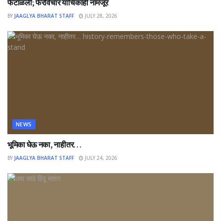
फेटाळली; फेरविचार याचिकाही नामंजूर
BY
JAAGLYA BHARAT STAFF
JULY 28, 2026
NEWS
भूमिका घेऊ नका, नाहीतर…
BY
JAAGLYA BHARAT STAFF
JULY 24, 2026