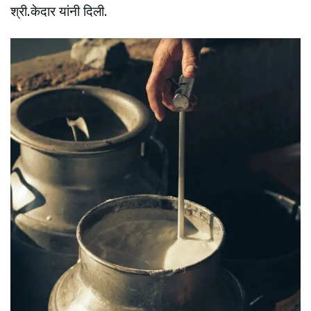
श्री.केदार यांनी दिली.