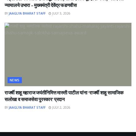
न्यायालये उभारा – मुख्यमंत्री देवेंद्र फडणवीस
BY
JAAGLYA BHARAT STAFF
JULY 3, 2026
NEWS
राजर्षी शाहू महाराज जयंतीनिमित्त मारुती पाटील यांना ‘राजर्षी शाहू सामाजिक
सलोखा व समाजसेवा पुरस्कार’ प्रदान
BY
JAAGLYA BHARAT STAFF
JULY 2, 2026