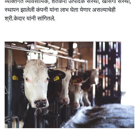
व्यक्तिगत व्यावसायिक, शेतकरी उत्पादक संस्था, खासगी संस्था,
स्थापन झालेली कंपनी यांना लाभ घेता येणार असल्याचेही
श्री.केदार यांनी सांगितले.