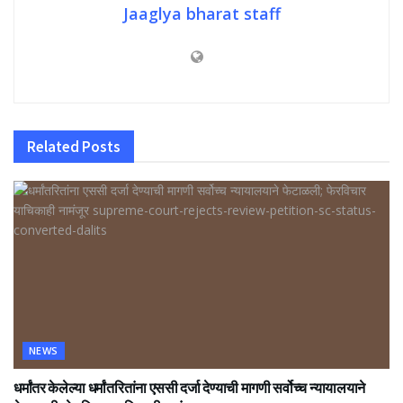
Jaaglya bharat staff
Related
Posts
NEWS
धर्मांतर केलेल्या धर्मांतरितांना एससी दर्जा देण्याची मागणी सर्वोच्च न्यायालयाने