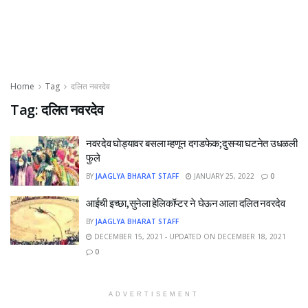
Home
Tag
दलित नवरदेव
Tag:
दलित नवरदेव
नवरदेव घोड्यावर बसला म्हणून दगडफेक;दुसऱ्या घटनेत उधळली
फुले
BY
JAAGLYA BHARAT STAFF
JANUARY 25, 2022
0
आईची इच्छा,सुनेला हेलिकॉप्टर ने घेऊन आला दलित नवरदेव
BY
JAAGLYA BHARAT STAFF
DECEMBER 15, 2021 - UPDATED ON DECEMBER 18, 2021
0
ADVERTISEMENT