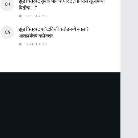
झुंड चित्रपट:सुबोध भावे ची पोस्ट ,”नागराज तू आमच्या
पिढीचा…”
15835 SHARES
झुंड चित्रपट बजेट:किती करोडमध्ये बनला?
आतापर्यँतचे कलेक्शन
15341 SHARES