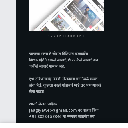
ADVERTISEMENT
जागल्या भारत
हे सोशल मिडियात चळवळींच
विश्वासार्हतेने वाचलं जाणारं, शेअर केलं जाणारं अन
चर्चीलं जाणारं माध्यम आहे.
इथं संविधानवादी विवेकी लेखकांना मनमोकळे व्यक्त
होता येतं. तुम्हाला काही मांडायचं आहे तर आमच्याकडे
लेख पाठवा
आपले लेखन साहित्य
jaaglyaweb@gmail.com वर पाठवा किंवा
+91 88284 53346 या नंबरवर व्हाटसेप करा