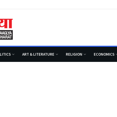
LITICS
ART & LITERATURE
RELIGION
ECONOMICS