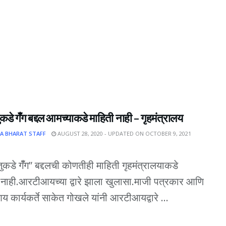
ुकडे गँँग बद्दल आमच्याकडे माहिती नाही – गृहमंत्रालय
A BHARAT STAFF
AUGUST 28, 2020 - UPDATED ON OCTOBER 9, 2021
तुकडे गँँग” बद्दलची कोणतीही माहिती गृहमंत्रालयाकडे
नाही.आरटीआयच्या द्वारे झाला खुलासा.माजी पत्रकार आणि
कार्यकर्ते साकेत गोखले यांनी आरटीआयद्वारे ...