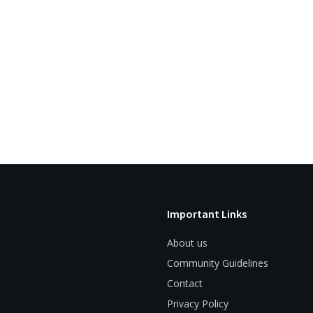
Important Links
About us
Community Guidelines
Contact
Privacy Policy