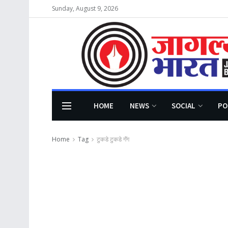
Sunday, August 9, 2026
HOME
NEWS
SOCIAL
PO
Home
Tag
टुकडे टुकडे गॅंग