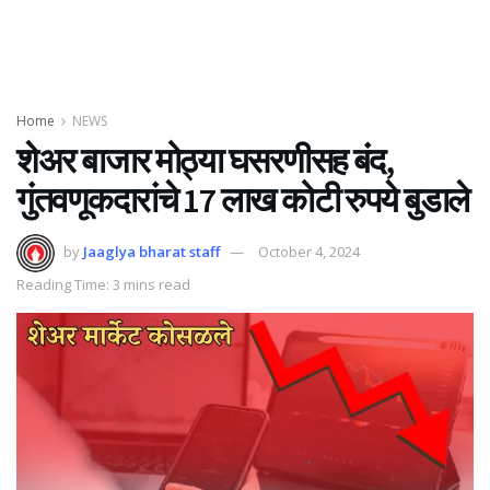
Home
NEWS
शेअर बाजार मोठ्या घसरणीसह बंद,
गुंतवणूकदारांचे 17 लाख कोटी रुपये बुडाले
by
Jaaglya bharat staff
October 4, 2024
Reading Time: 3 mins read