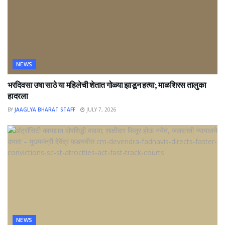
NEWS
भरदिवसा उषा साठे या महिलेची शेतात गोळ्या झाडून हत्या; माळशिरस तालुका
हादरला
BY
JAAGLYA BHARAT STAFF
JULY 7, 2026
NEWS