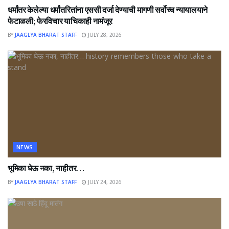
धर्मांतर केलेल्या धर्मांतरितांना एससी दर्जा देण्याची मागणी सर्वोच्च न्यायालयाने
फेटाळली; फेरविचार याचिकाही नामंजूर
BY
JAAGLYA BHARAT STAFF
JULY 28, 2026
NEWS
भूमिका घेऊ नका, नाहीतर…
BY
JAAGLYA BHARAT STAFF
JULY 24, 2026