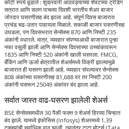
कोटी रुपये बुडाले : शुक्रवारी आठवड्याच्या शेवटच्या ट्रेडिंग
सत्रात आणि सलग पाचव्या दिवशी भारतीय शेअर बाजार
जोरदार घसरणीसह बंद झाला आहे. संपूर्ण दिवस बाजारात
प्रचंड चढ-उतार पाहायला मिळाले. सकाळी बाजार घसरणीसह
उघडला, पण दिवसभरात सेन्सेक्स 870 आणि निफ्टी 235
अंकांनी वधारले. मात्र, व्यवहार संपण्याआधी बाजारात पुन्हा
नफा वसुली झाली आणि सेन्सेक्स दिवसाच्या उच्चांकावरून
1835 आणि निफ्टी 520 अंकांनी खाली घसरला. FMCG,
बँकिंग आणि ऊर्जा क्षेत्रातील शेअर्समध्ये विक्री झाल्यामुळे
बाजारात ही घसरण झाली आहे. व्यवहार संपल्यावर सेन्सेक्स
808 अंकांच्या घसरणीसह 81,688 वर तर निफ्टी 200
अंकांनी घसरून 25049 अंकांवर बंद झाला आहे.
सर्वात जास्त वाढ-घसरण झालेली शेअर्स
BSE सेन्सेक्समधील 30 पैकी फक्त 9 शेअर्स हिरव्या चिन्हात
बंद झाले. यामध्ये इंफोसिस (Infosys) शेअरमध्ये 1.39
टक्क्यांची सर्वाधिक वाढ झाली. त्यानंतर टाटा मोटर्स (Tata