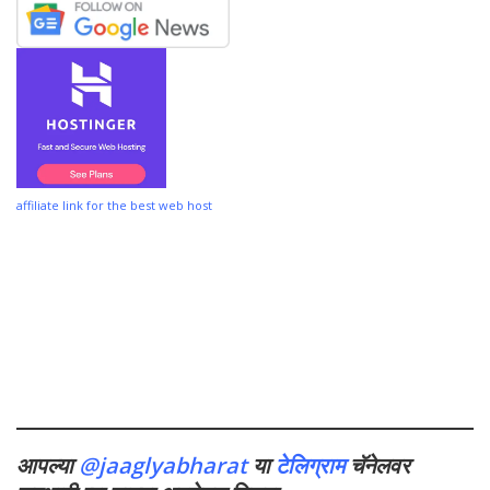
affiliate link for the best web host
आपल्या
@jaaglyabharat
या
टेलिग्राम
चॅनेलवर