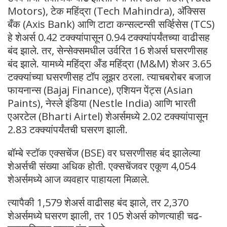
Motors), टेक महिंद्रा (Tech Mahindra), अ‍ॅक्सिस
बँक (Axis Bank) आणि टाटा कन्सल्टन्सी सर्व्हिसेस (TCS)
हे शेअर्स 0.42 टक्क्यांपासून 0.94 टक्क्यांपर्यंतच्या वाढीसह
बंद झाले. तर, सेन्सेक्समधील उर्वरित 16 शेअर्स घसरणीसह
बंद झाले. यामध्ये महिंद्रा अँड महिंद्रा (M&M) शेअर 3.65
टक्क्यांच्या घसरणीसह टॉप लूझर ठरला. त्याचबरोबर बजाज
फायनान्स (Bajaj Finance), एशियन पेंट्स (Asian
Paints), नेस्ले इंडिया (Nestle India) आणि भारती
एअरटेल (Bharti Airtel) शेअर्समध्ये 2.02 टक्क्यांपासून
2.83 टक्क्यांपर्यंतची घसरण झाली.
बॉम्बे स्टॉक एक्सचेंज (BSE) वर घसरणीसह बंद झालेल्या
शेअर्सची संख्या अधिक होती. एक्सचेंजवर एकूण 4,054
शेअर्समध्ये आज व्यवहार पाहायला मिळाले.
त्यापैकी 1,579 शेअर्स वाढीसह बंद झाले, तर 2,370
शेअर्समध्ये घसरण झाली, तर 105 शेअर्स कोणत्याही चढ-