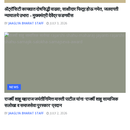
ॲट्रॉसिटी कायद्यात दोषसिद्धी वाढवा; साक्षीदार फितूर होऊ नयेत, जलदगती
न्यायालये उभारा – मुख्यमंत्री देवेंद्र फडणवीस
BY
JAAGLYA BHARAT STAFF
JULY 3, 2026
NEWS
राजर्षी शाहू महाराज जयंतीनिमित्त मारुती पाटील यांना ‘राजर्षी शाहू सामाजिक
सलोखा व समाजसेवा पुरस्कार’ प्रदान
BY
JAAGLYA BHARAT STAFF
JULY 2, 2026