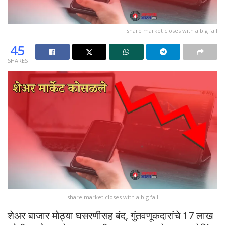
share market closes with a big fall
45
SHARES
share market closes with a big fall
शेअर बाजार मोठ्या घसरणीसह बंद, गुंतवणूकदारांचे 17 लाख