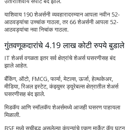
उताराशिवाय सपाट बंद झाले.
याशिवाय 190 शेअर्सनी व्यवहारादरम्यान आपला नवीन 52-
आठवड्यांचा उच्चांक गाठला, तर 66 शेअर्सनी आपला 52-
आठवड्यांचा नवा निचांक गाठला.
गुंतवणूकदारांचे 4.19 लाख कोटी रुपये बुडाले
IT शेअर्स वगळता इतर सर्व क्षेत्रांचे शेअर्स घसरणीसह बंद
झाले आहेत.
बँकिंग, ऑटो, FMCG, फार्मा, मेटल्स, ऊर्जा, हेल्थकेअर,
मीडिया, रिअल इस्टेट, कंझ्युमर ड्युरेबल्स क्षेत्रातील शेअर्स
घसरणीसह बंद झाले.
मिडकॅप आणि स्मॉलकॅप शेअर्समध्ये आजही घसरण पाहायला
मिळाली.
BSE मध्ये सूचीबद्ध असलेल्या कंपन्यांचे एकूण मार्केट कॅप घटून