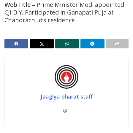
WebTitle
–
Prime Minister Modi appointed
CJI D.Y. Participated in Ganapati Puja at
Chandrachud’s residence
Jaaglya bharat staff