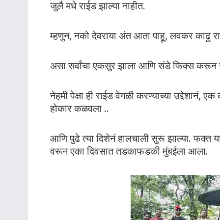
जुलै मधे राईड झाल्या नाहीत.
म्हणुन, नको देवराया अंत आता पाहू, लवकर काढू र
असा सर्वांचा एकसुर झाला आणि संडे फिक्स करून सग
नेहमी पेक्षा ही राईड वेगळी करण्याच्या उद्देशानं, एक
होकार कळवला ..
आणि पुढे त्या दिशेनं हालचाली सुरू झाल्या. फक्
वरून एका दिवसात तडकाफडकी मुंबईला आला.