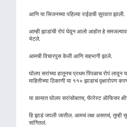
आणि या सिजनच्या पहिल्या राईडची सुरवात झाली.
आम्ही झाडांची रोपं घेवून आलो आहोत हे समजल्या
भेटले.
आमची विचारपुस केली आणि सहभागी झाले.
घोलप सरांच्या हातूनच प्रथम पिंपळाच रोपं लावून या 
माहितीच्या ठिकाणी या ११० झाडाचं वृक्षारोपण करण
या कामात घोलप सरांसोबतच, फॅारेस्ट ॲाफिसर क्षी
हि झाडं जपली जातील. आमचं लक्ष असतचं, तुम्ही सु
सांगितलं.