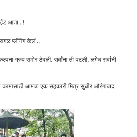
ाईड आता ..!
ळ प्लॅनिंग केलं ..
 कल्पना ग्रुप समोर ठेवली. सर्वांना ती पटली, लगेच सर्वांनी
त या कामासाठी आमचा एक सहकारी मित्र सुधीर औरंगाबाद