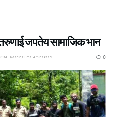
 तरुणाई जपतेय सामाजिक भान
0
CIAL
Reading Time: 4 mins read