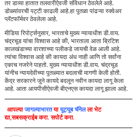
तर डाव्या हातात तलवारीऐवजी संविधान ठेवलेले आहे.
डोळ्यांवरची पट्टी काढली आहे.हा पुतळा पांढऱ्या स्क्वेअर
प्लॅटफॉर्मवर ठेवलेला आहे.
मीडिया रिपोर्ट्सनुसार, भारताचे मुख्य न्यायाधीश डी.वाय.
चंद्रचूड यांचा विश्वास आहे की, भारताला आता ब्रिटिश
कालखंडाच्या वारशाच्या पलीकडे जायची वेळ आली आहे.
त्यांचा विश्वास आहे की कायदा अंध नाही आणि तो सर्वांना
एकाच नजरेने पाहतो. मुख्य न्यायाधीश डी.वाय. चंद्रचूड
यांनीच न्यायदेवीच्या पुतळ्यात बदलाची मागणी केली होती.
केंद्र सरकारने जुने कायदे बदलून नवीन कायदा लागू केला
आहे. आता आयपीसीऐवजी बीएनएस कायदा लागू झाला आहे.
आपल्या
जागल्याभारत
या
युट्यूब चॅनेल
ला भेट
द्या,सबसक्राईब करा. सपोर्ट करा.