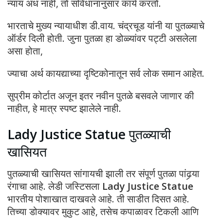
न्याय अंध नाही, तो संविधानानुसार कार्य करतो.
भारताचे मुख्य न्यायाधीश डी.वाय. चंद्रचूड यांनी या पुतळ्याचे
ऑर्डर दिली होती. जुना पुतळा हा डोळ्यांवर पट्टी असलेला
असा होता,
ज्याचा अर्थ कायद्याच्या दृष्टिकोनातून सर्व लोक समान आहेत.
सुप्रीम कोर्टात अजून इतर नवीन पुतळे बसवले जाणार की
नाहीत, हे मात्र स्पष्ट झालेले नाही.
Lady Justice Statue
पुतळ्याची
खासियत
पुतळ्याची खासियत सांगायची झाली तर संपूर्ण पुतळा पांढर्‍या
रंगाचा आहे. लेडी जस्टिसला
Lady Justice Statue
भारतीय पोशाखात दाखवले आहे. ती साडीत दिसत आहे.
तिच्या डोक्यावर मुकुट आहे, तसेच कपाळावर टिकली आणि