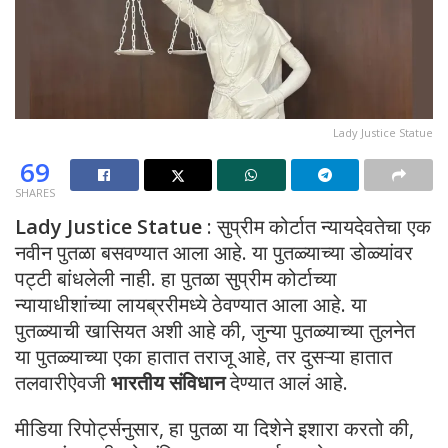
Lady Justice Statue
69
SHARES
Lady Justice Statue
: सुप्रीम कोर्टात न्यायदेवतेचा एक
नवीन पुतळा बसवण्यात आला आहे. या पुतळ्याच्या डोळ्यांवर
पट्टी बांधलेली नाही. हा पुतळा सुप्रीम कोर्टाच्या
न्यायाधीशांच्या लायब्ररीमध्ये ठेवण्यात आला आहे. या
पुतळ्याची खासियत अशी आहे की, जुन्या पुतळ्याच्या तुलनेत
या पुतळ्याच्या एका हातात तराजू आहे, तर दुसऱ्या हातात
तलवारीऐवजी
भारतीय संविधान
देण्यात आलं आहे.
मीडिया रिपोर्ट्सनुसार, हा पुतळा या दिशेने इशारा करतो की,