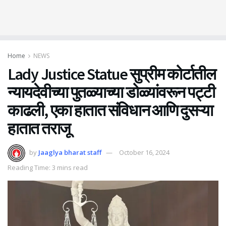
Home
NEWS
Lady Justice Statue सुप्रीम कोर्टातील
न्यायदेवीच्या पुतळ्याच्या डोळ्यांवरून पट्टी
काढली, एका हातात संविधान आणि दुसऱ्या
हातात तराजू
by
Jaaglya bharat staff
October 16, 2024
Reading Time: 3 mins read