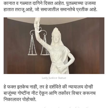
कानात व गळ्यात दागिने दिसत आहेत. पुतळ्याच्या उजव्या
हातात तराजू आहे, जो समाजातील समानतेचे प्रतीक आहे.
Lady Justice Statue
हे फक्त इतकेच नाही, तर हे दर्शविते की न्यायालय दोन्ही
बाजूंच्या गोष्टींना नीट ऐकून आणि तर्कांवर विचार करूनच
निकालावर पोहोचते.