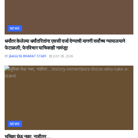
NEWS
धर्मांतर केलेल्या धर्मांतरितांना एससी दर्जा देण्याची मागणी सर्वोच्च न्यायालयाने
फेटाळली; फेरविचार याचिकाही नामंजूर
BY
JAAGLYA BHARAT STAFF
JULY 28, 2026
NEWS
भूमिका घेऊ नका, नाहीतर…