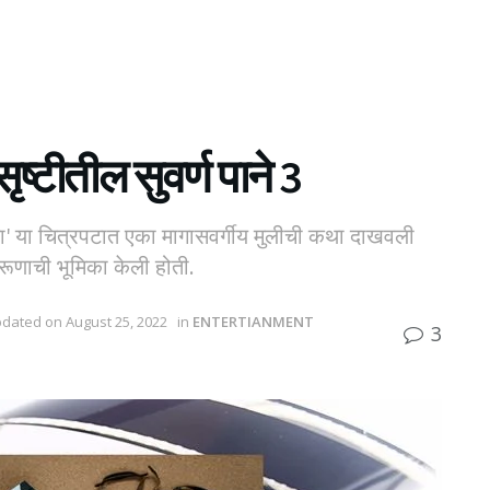
ष्टीतील सुवर्ण पाने 3
्या' या चित्रपटात एका मागासवर्गीय मुलीची कथा दाखवली
रूणाची भूमिका केली होती.
pdated on August 25, 2022
in
ENTERTIANMENT
3