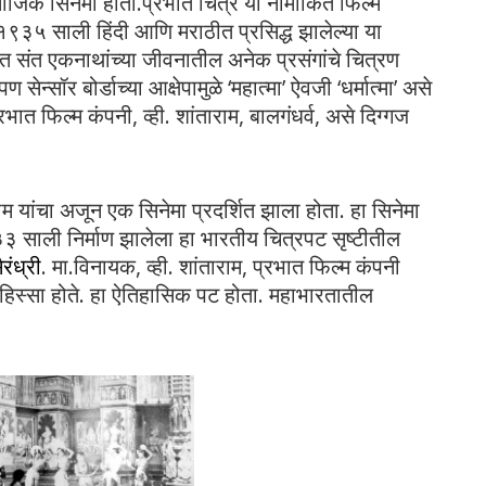
माजिक सिनेमा होता.प्रभात चित्र या नामांकित फिल्म
१९३५ साली हिंदी आणि मराठीत प्रसिद्ध झालेल्या या
्रपटात संत एकनाथांच्या जीवनातील अनेक प्रसंगांचे चित्रण
ण सेन्सॉर बोर्डाच्या आक्षेपामुळे ‘महात्मा’ ऐवजी ‘धर्मात्मा’ असे
भात फिल्म कंपनी, व्ही. शांताराम, बालगंधर्व, असे दिग्गज
 यांचा अजून एक सिनेमा प्रदर्शित झाला होता. हा सिनेमा
 साली निर्माण झालेला हा भारतीय चित्रपट सृष्टीतील
ैरंध्री
. मा.विनायक, व्ही. शांताराम, प्रभात फिल्म कंपनी
ख हिस्सा होते. हा ऐतिहासिक पट होता. महाभारतातील