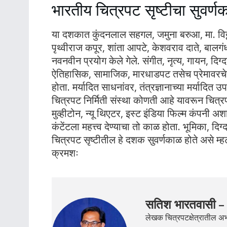
भारतीय चित्रपट सृष्टीचा सुवर्ण
या दशकात कुंदनलाल सहगल, जमुना बरुआ, मा. विठ्ठ
पृथ्वीराज कपूर, शांता आपटे, केशवराव दाते, बालगं
नवनवीन प्रयोग केले गेले. संगीत, नृत्य, गायन, दिग्द
ऐतिहासिक, सामाजिक, मारधाडपट तसेच प्रेमावरचेह
होता. मर्यादित साधनांवर, तंत्रज्ञानाच्या मर्याद
चित्रपट निर्मिती संस्था कोणती आहे यावरून चित्रपट
मुव्हीटोन, न्यू थिएटर, इस्ट इंडिया फिल्म कंपनी अ
कंटेंटला महत्त्व देण्याचा तो काळ होता. भूमिका, द
चित्रपट सृष्टीतील हे दशक सुवर्णकाळ होते असे म्ह
क्रमशः
सतिश भारतवासी –
लेखक चित्रपटक्षेत्रातील 