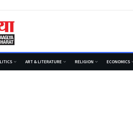
LITICS
ART & LITERATURE
RELIGION
ECONOMICS