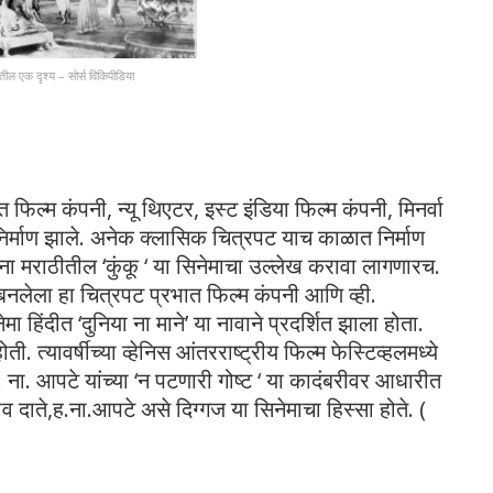
ातील एक दृश्य – सोर्स विकिपीडिया
फिल्म कंपनी, न्यू थिएटर, इस्ट इंडिया फिल्म कंपनी, मिनर्वा
निर्माण झाले. अनेक क्लासिक चित्रपट याच काळात निर्माण
मराठीतील ‘कुंकू ‘ या सिनेमाचा उल्लेख करावा लागणारच.
लेला हा चित्रपट प्रभात फिल्म कंपनी आणि व्ही.
 हिंदीत ‘दुनिया ना माने’ या नावाने प्रदर्शित झाला होता.
. त्यावर्षीच्या व्हेनिस आंतरराष्ट्रीय फिल्म फेस्टिव्हलमध्ये
ह. ना. आपटे यांच्या ‘न पटणारी गोष्ट ‘ या कादंबरीवर आधारीत
ाव दाते,ह.ना.आपटे असे दिग्गज या सिनेमाचा हिस्सा होते. (