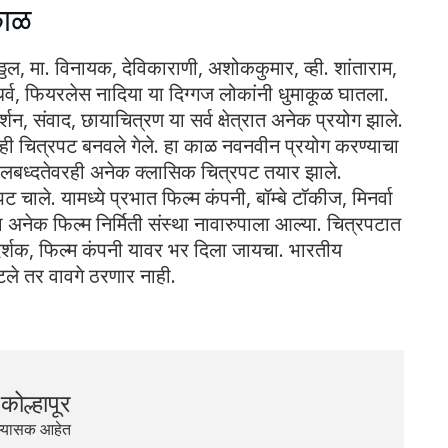
काळ
ल, मा. विनायक, देविकाराणी, अशोककुमार, व्ही. शांताराम,
धर्व, फियरलेस नादिया या दिग्गज लोकांनी धुमाकूळ घातला.
र्शन, संवाद, छायाचित्रण या सर्व क्षेत्रात अनेक प्रयोग झाले.
ी चित्रपट बनवले गेले. हा काळ नवनवीन प्रयोग करण्याचा
ित उपलबध्दतेवरही अनेक क्लासिक चित्रपट तयार झाले.
 चाले. यामध्ये प्रभात फिल्म कंपनी, बॉम्बे टॉकीज, मिनर्वा
शा अनेक फिल्म निर्मिती संस्था नावारुपाला आल्या. चित्रपटात
िग्दर्शक, फिल्म कंपनी यावर भर दिला जायचा. भारतीय
टले तर वावगे ठरणार नाही.
कोल्हापूर
अभ्यासक आहेत