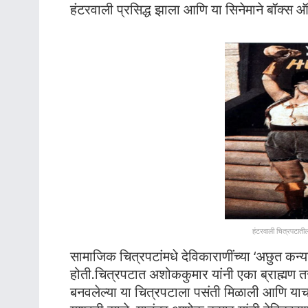
हंटरवाली प्रसिद्ध झाला आणि या सिनेमाने बॉक्स
हंटरवाली चित्रपटातील
सामाजिक चित्रपटांमधे देविकाराणींच्या ‘अछुत कन
होती.चित्रपटात अशोककुमार यांनी एका ब्राह्मण तर
बनवलेल्या या चित्रपटाला पसंती मिळाली आणि याच