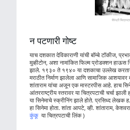
सैरंध्री चित्रपट
न पटणारी गोष्ट
याच दशकात देविकाराणी यांची बॉम्बे टॉकीज, प्रभात 
मुव्हीटोन, अशा नामांकित फिल्म प्रोडक्शन हाऊस 
झाले. १९३० ते १९४० या दशकाचा उल्लेख करताना 
मराठीत निर्माण झालेला आणि सामाजिक आशयावर बन
शांताराम यांचा अजून एक मास्टरपीस आहे. हाच सिनेमा
आंतरराष्ट्रीय स्तरावर या चित्रपटाची चर्चा झाली होती
या सिनेमाचे स्क्रीनिंग झाले होते. प्रसिध्द लेखक 
हा सिनेमा होता. शांता आपटे, व्ही. शांताराम, केशवर
कुंकू
या चित्रपटाची लिंक )