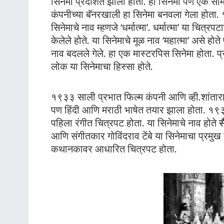
सिनेमा प्रदर्शित झाला होता. हा सिनेमा पण एक सा
कंपनीच्या बॅनरखाली हा सिनेमा बनवला गेला होता. 
सिनेमाचे नाव म्हणजे ‘धर्मात्मा’. धर्मात्मा’ या चित
केलेले होते. या सिनेमाचे मूळ नाव ‘महात्मा’ असे होते प
नाव बदलले गेले. हा एक मास्टरपिस सिनेमा होता. प्र
लोक या सिनेमाचा हिस्सा होते.
१९३३ साली प्रभात फिल्म कंपनी आणि व्ही.शांताराम
पण हिंदी आणि मराठी भाषेत तयार झाला होता. १९३३
पहिला रंगीत चित्रपट होता. या सिनेमाचे नाव होते
स
आणि संगीतकार गोविंदराव टेंबे या सिनेमाचा प्रमु
कथानकावर आधारित चित्रपट होता.