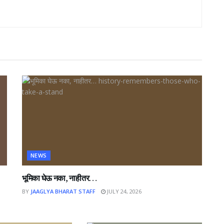
NEWS
भूमिका घेऊ नका, नाहीतर…
BY
JAAGLYA BHARAT STAFF
JULY 24, 2026