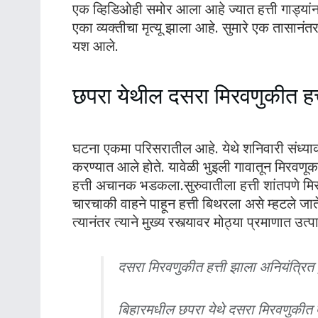
एक व्हिडिओही समोर आला आहे ज्यात हत्ती गाड्या
एका व्यक्तीचा मृत्यू झाला आहे. सुमारे एक तासानंतर
यश आले.
छपरा येथील दसरा मिरवणुकीत हत्
घटना एकमा परिसरातील आहे. येथे शनिवारी संध्य
करण्यात आले होते. यावेळी भुइली गावातून मिरव
हत्ती अचानक भडकला.सुरुवातीला हत्ती शांतपणे म
चारचाकी वाहने पाहून हत्ती बिथरला असे म्हटले ज
त्यानंतर त्याने मुख्य रस्त्यावर मोठ्या प्रमाणात 
दसरा मिरवणुकीत हत्ती झाला अनियंत्रित
बिहारमधील छपरा येथे दसरा मिरवणुकीत एक ह