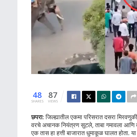
48
87
SHARES
VIEWS
छपरा:
जिल्ह्यातील एकमा परिसरात दसरा मिरवणुकी
वरचे अचानक नियंत्रण सुटले, ताबा गमावला आणि त्य
एक तास हा हत्ती बाजारात धुमाकूळ घालत होता. या द