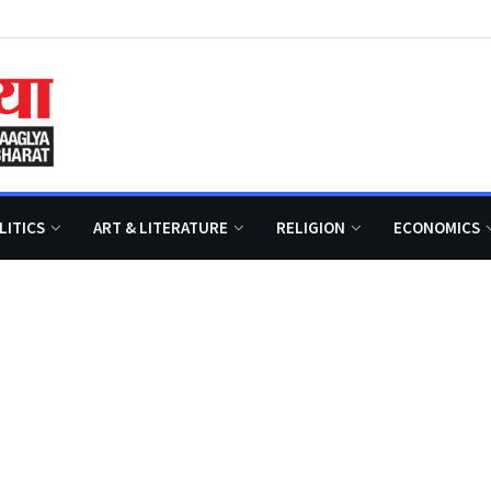
LITICS
ART & LITERATURE
RELIGION
ECONOMICS