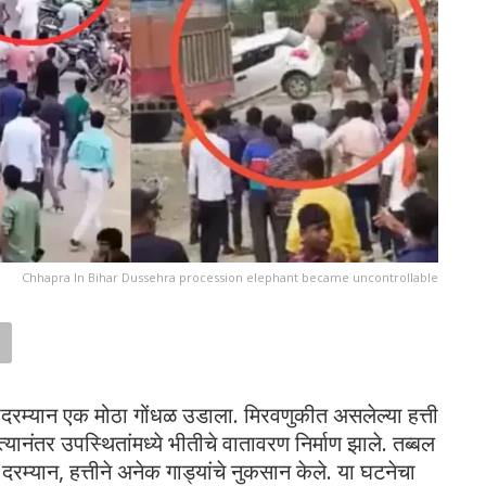
Chhapra In Bihar Dussehra procession elephant became uncontrollable
दरम्यान एक मोठा गोंधळ उडाला. मिरवणुकीत असलेल्या हत्ती
ानंतर उपस्थितांमध्ये भीतीचे वातावरण निर्माण झाले. तब्बल
रम्यान, हत्तीने अनेक गाड्यांचे नुकसान केले. या घटनेचा