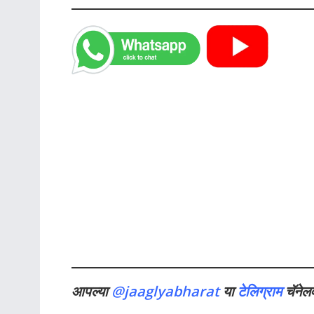
आपल्या
@jaaglyabharat
या
टेलिग्राम
चॅनेल