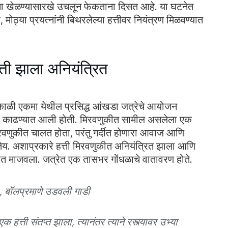
ंना खेळण्यासारखे उचलून फेकताना दिसत आहे. या घटनेत
, मोठ्या प्रयत्नांनी बिथरलेल्या हत्तीवर नियंत्रण मिळवण्यात
ती झाला अनियंत्रित
ाकाळी एकमा येथील प्रसिद्ध आंखडा जत्रेचे आयोजन
णूक काढण्यात आली होती. मिरवणुकीत सामील असलेला एक
िरवणुकीत चालत होता, परंतु गर्दीत होणारा आवाज आणि
ातेय. अशाप्रकारे हत्ती मिरवणुकीत अनियंत्रित झाला आणि
उत्पात माजवला. जत्रेत एक तासभर गोंधळाचे वातावरण होते.
 , बॉलप्रमाणे उडवली गाडी
त्ती संतप्त झाला, त्यानंतर त्याने रस्त्यावर उभ्या