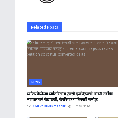
Related
Posts
NEWS
धर्मांतर केलेल्या धर्मांतरितांना एससी दर्जा देण्याची मागणी सर्वोच्च
न्यायालयाने फेटाळली; फेरविचार याचिकाही नामंजूर
BY
JAAGLYA BHARAT STAFF
JULY 28, 2026