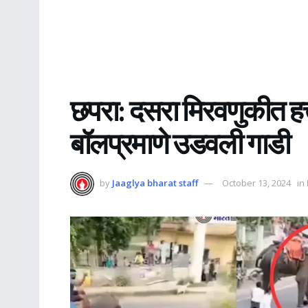
छपरा: दसरा मिरवणुकीत हत्
बॉलप्रमाणे उडवली गाडी
by
Jaaglya bharat staff
October 13, 2024
in