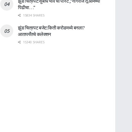
झुंड चित्रपट:सुबोध भावे ची पोस्ट ,”नागराज तू आमच्या
पिढीचा…”
15834 SHARES
झुंड चित्रपट बजेट:किती करोडमध्ये बनला?
आतापर्यँतचे कलेक्शन
15340 SHARES