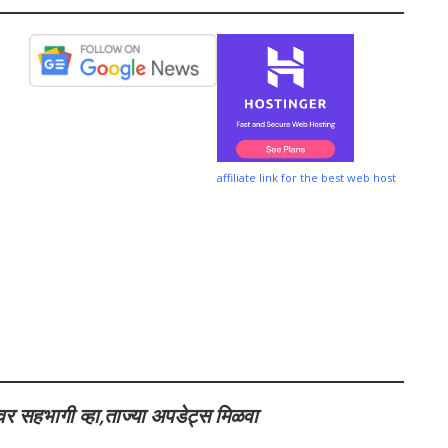
affiliate link for the best web host
वर सहभागी व्हा,ताज्या अपडेट्स मिळवा