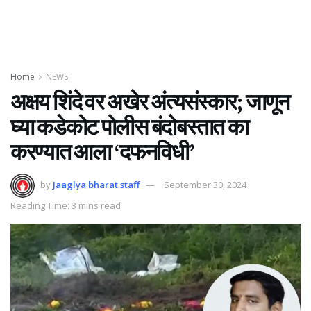
Home
NEWS
अक्षय शिंदे वर अखेर अंत्यसंस्कार; जाणून
घ्या कडेकोट पोलीस बंदोबस्तात का
करण्यात आला ‘दफनविधी’
by
Jaaglya bharat staff
September 30, 2024
Reading Time: 3 mins read