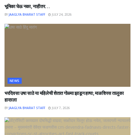
भूमिका घेऊ नका, नाहीतर…
BY
JAAGLYA BHARAT STAFF
JULY 24, 2026
NEWS
भरदिवसा उषा साठे या महिलेची शेतात गोळ्या झाडून हत्या; माळशिरस तालुका
हादरला
BY
JAAGLYA BHARAT STAFF
JULY 7, 2026