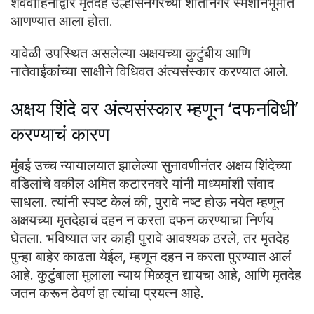
शववाहिनीद्वारे मृतदेह उल्हासनगरच्या शांतीनगर स्मशानभूमीत
आणण्यात आला होता.
यावेळी उपस्थित असलेल्या अक्षयच्या कुटुंबीय आणि
नातेवाईकांच्या साक्षीने विधिवत अंत्यसंस्कार करण्यात आले.
अक्षय शिंदे वर अंत्यसंस्कार म्हणून ‘दफनविधी’
करण्याचं कारण
मुंबई उच्च न्यायालयात झालेल्या सुनावणीनंतर अक्षय शिंदेच्या
वडिलांचे वकील अमित कटारनवरे यांनी माध्यमांशी संवाद
साधला. त्यांनी स्पष्ट केलं की, पुरावे नष्ट होऊ नयेत म्हणून
अक्षयच्या मृतदेहाचं दहन न करता दफन करण्याचा निर्णय
घेतला. भविष्यात जर काही पुरावे आवश्यक ठरले, तर मृतदेह
पुन्हा बाहेर काढता येईल, म्हणून दहन न करता पुरण्यात आलं
आहे. कुटुंबाला मुलाला न्याय मिळवून द्यायचा आहे, आणि मृतदेह
जतन करून ठेवणं हा त्यांचा प्रयत्न आहे.