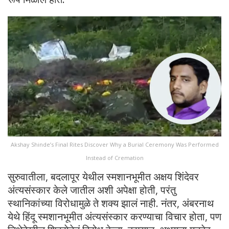
Akshay Shinde’s Final Rites Discover Why a Burial Ceremony Was Performed
Instead of Cremation
सुरुवातीला, बदलापूर येथील स्मशानभूमीत अक्षय शिंदेवर
अंत्यसंस्कार केले जातील अशी अपेक्षा होती, परंतु
स्थानिकांच्या विरोधामुळे ते शक्य झालं नाही. नंतर, अंबरनाथ
येथे हिंदू स्मशानभूमीत अंत्यसंस्कार करण्याचा विचार होता, पण