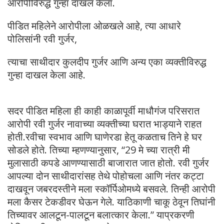
आरोपीविरुद्ध गुन्हा दाखल केला.
पीडित महिलेने आरोपीला ओळखले आहे, त्या आधारे
पोलिसांनी रवी गुर्जर,
त्याचा साथीदार कुलदीप गुर्जर आणि अन्य एका व्यक्तीविरुद्ध
गुन्हा दाखल केला आहे.
सदर पीडित महिला ही काही काळापूर्वी माधौगंज परिसरात
आरोपी रवी गुर्जर नावाच्या व्यक्तीच्या घरात भाड्याने राहत
होती.रवीचा स्वभाव आणि घाणेरडा हेतू कळताच तिने हे घर
सोडले होते. तिच्या म्हणण्यानुसार, “29 मे च्या रात्री मी
मुलासाठी कपडे आणण्यासाठी बाजारात जात होतो. रवी गुर्जर
आपल्या दोन साथीदारांसह तेथे पोहोचला आणि नंतर कट्टा
दाखवून जबरदस्तीने मला स्कॉर्पिओमध्ये बसवले. तिन्ही आरोपी
मला कैसर टेकडीवर घेऊन गेले. याठिकाणी चाकू ठेवून तिघांनी
तिच्यावर आलटून-पालटून बलात्कार केला.” याप्रकरणी