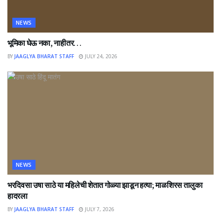
NEWS
भूमिका घेऊ नका, नाहीतर…
BY
JAAGLYA BHARAT STAFF
JULY 24, 2026
NEWS
भरदिवसा उषा साठे या महिलेची शेतात गोळ्या झाडून हत्या; माळशिरस तालुका
हादरला
BY
JAAGLYA BHARAT STAFF
JULY 7, 2026