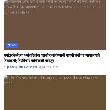
NEWS
धर्मांतर केलेल्या धर्मांतरितांना एससी दर्जा देण्याची मागणी सर्वोच्च न्यायालयाने
फेटाळली; फेरविचार याचिकाही नामंजूर
BY
JAAGLYA BHARAT STAFF
JULY 28, 2026