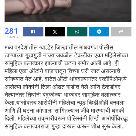
281
SHARES
मध्य प्रदेशातील ग्वाल्हेर जिल्ह्यातील माधवगंज पोलीस
ठाण्याच्या गुडागुडी नाक्याजवळील टेकडीवर एका महिलेसोबत
सामूहिक बलात्कार झाल्याची घटना समोर आली आहे. ही
महिला एका ऑटोने बाजारातून तिच्या घरी जात असल्याचे
सांगण्यात येत आहे. वाटेत ऑटो थांबवल्यानंतर स्कॉर्पिओमध्ये
आलेल्या लोकांनी तिला ओढत गाडीत नेले आणि टेकडीवर
नेल्यानंतर तिघांनी बंदुकीच्या धाकावर सामूहिक बलात्कार
केला.यासोबतच आरोपींनी महिलेचा न्यूड व्हिडीओही बनवला
आणि ही घटना कोणाला सांगितल्यास जीवे मारण्याची धमकी
दिली. महिलेच्या तक्रारीवरून पोलिसांनी तिन्ही आरोपींविरुद्ध
सामूहिक बलात्काराचा गुन्हा दाखल करून शोध सुरू केला.