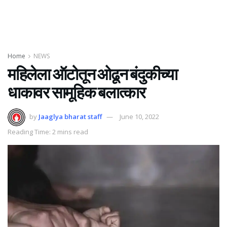
Home
NEWS
महिलेला ऑटोतून ओढून बंदुकीच्या
धाकावर सामूहिक बलात्कार
by
Jaaglya bharat staff
June 10, 2022
Reading Time: 2 mins read