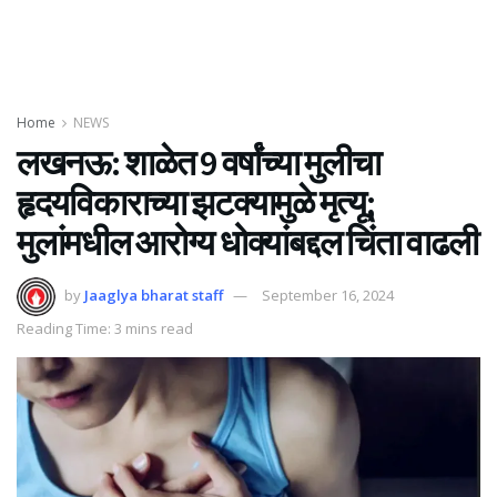
Home
NEWS
लखनऊ: शाळेत 9 वर्षांच्या मुलीचा
हृदयविकाराच्या झटक्यामुळे मृत्यू;
मुलांमधील आरोग्य धोक्यांबद्दल चिंता वाढली
by
Jaaglya bharat staff
September 16, 2024
Reading Time: 3 mins read