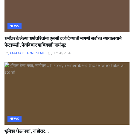
NEWS
धर्मांतर केलेल्या धर्मांतरितांना एससी दर्जा देण्याची मागणी सर्वोच्च न्यायालयाने
फेटाळली; फेरविचार याचिकाही नामंजूर
BY
JAAGLYA BHARAT STAFF
JULY 28, 2026
NEWS
भूमिका घेऊ नका, नाहीतर…