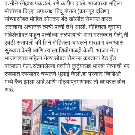
पत्नीने रंगेहाथ पकडलं. रणे कठीण झाले. भाजपच्या महिला
मोर्चाच्या जिल्हा उपाध्यक्ष बिंदू गोयल (कानपूर दक्षिण)
यांच्यासोबत मोहित सोनकर बंद खोलीत रोमान्स करत
असताना अचानक त्यची पत्नी तेथे आली. मोहितला दुसऱ्या
महिलेसोबत पाहून पत्नीच्या तळपायाची आग मस्तकात गेली,ती
एवढी संतापली की तिने मोहितला चप्पलने मारहाण करण्यास
सुरुवात केली आणि त्याला शिवीगाळही केली. भाजप नेता
भाजपच्याच महिला नेत्यासोबत रोमान्स करताना रेड हँड
पकडला गेला.संतापलेल्या पत्नीने कुटुंबासह भाजप नेत्याची भर
रस्त्यात रस्त्यावर चप्पलने धुलाई केली.हा प्रकार व्हिडिओ
मध्ये कैद झाला आहे.आणि मोठ्याप्रमाणावर तो व्हायरल होत
आहे.