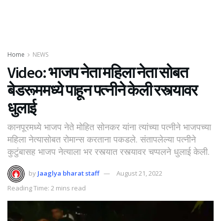
Home
NEWS
Video: भाजप नेता महिला नेता सोबत
बेडरूममध्ये पाहून पत्नीने केली रस्त्यावर
धुलाई
कानपूरमध्ये भाजप नेते मोहित सोनकर यांना त्यांच्या पत्नीने भाजपच्या
महिला नेत्यासोबत रोमान्स करताना पकडले. संतापलेल्या पत्नीने
कुटुंबासह भाजप नेत्याला भर रस्त्यात रस्त्यावर चप्पलने धुलाई केली.
by
Jaaglya bharat staff
August 21, 2022
Reading Time: 2 mins read