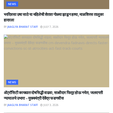
NEWS
भरदिवसा उषा साठे या महिलेची शेतात गोळ्या झाडून हत्या; माळशिरस तालुका
हादरला
BY
JAAGLYA BHARAT STAFF
JULY 7, 2026
NEWS
ॲट्रॉसिटी कायद्यात दोषसिद्धी वाढवा; साक्षीदार फितूर होऊ नयेत, जलदगती
न्यायालये उभारा – मुख्यमंत्री देवेंद्र फडणवीस
BY
JAAGLYA BHARAT STAFF
JULY 3, 2026