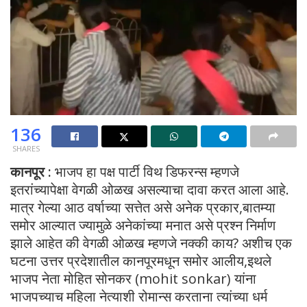
136
SHARES
कानपूर :
भाजप हा पक्ष पार्टी विथ डिफरन्स म्हणजे
इतरांच्यापेक्षा वेगळी ओळख असल्याचा दावा करत आला आहे.
मात्र गेल्या आठ वर्षाच्या सत्तेत असे अनेक प्रकार,बातम्या
समोर आल्यात ज्यामुळे अनेकांच्या मनात असे प्रश्न निर्माण
झाले आहेत की वेगळी ओळख म्हणजे नक्की काय? अशीच एक
घटना उत्तर प्रदेशातील कानपूरमधून समोर आलीय,इथले
भाजप नेता मोहित सोनकर (mohit sonkar) यांना
भाजपच्याच महिला नेत्याशी रोमान्स करताना त्यांच्या धर्म