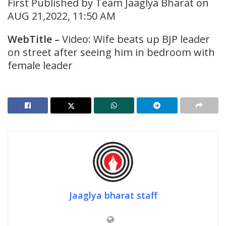
First Published by Team Jaaglya Bharat on
AUG 21,2022, 11:50 AM
WebTitle –
Video: Wife beats up BJP leader
on street after seeing him in bedroom with
female leader
Jaaglya bharat staff