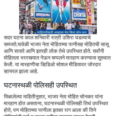
सदर घटना काल शनिवारी रात्री उशिरा घडल्याचे
समजते.यावेळी भाजप नेता मोहितच्या पत्नीसह मोहितची सासू
आणि सासरे आणि इतरही लोक तेथे उपस्थित होते. सर्वांनी
मोहितला भररस्त्यात नेऊन चप्पलने मारहाण करण्यास सुरुवात
केली. या मारहाणीचा व्हिडिओ सोशल मीडियावर जोरदार
व्हायरल झाला आहे.
घटनास्थळी पोलिसही उपस्थित
मिळालेल्या माहितीनुसार, भाजप नेता मोहित सोनकर यांना
मारहाण होत असताना, घटनास्थळी पोलिसही तिथं उपस्थित
होते, पण मोहितच्या पत्नीला इतका राग आला की तिने