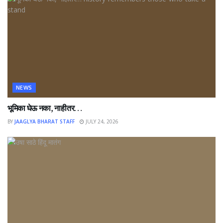
NEWS
भूमिका घेऊ नका, नाहीतर…
BY
JAAGLYA BHARAT STAFF
JULY 24, 2026