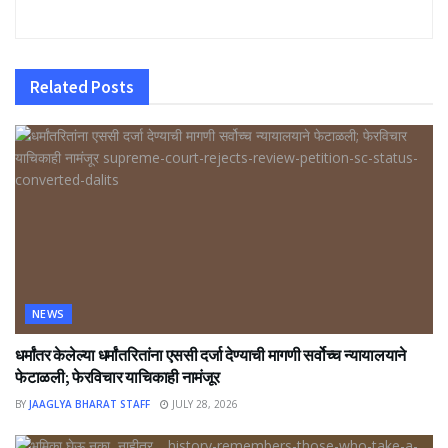
Related
Posts
NEWS
धर्मांतर केलेल्या धर्मांतरितांना एससी दर्जा देण्याची मागणी सर्वोच्च न्यायालयाने
फेटाळली; फेरविचार याचिकाही नामंजूर
BY
JAAGLYA BHARAT STAFF
JULY 28, 2026