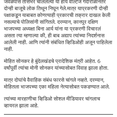
जवळपास तासभर चाललेल्या या हाय वोल्टेज गदारोळानंतर
दोन्ही बाजूचे लोक तिथून निघून गेले.मात्र याप्रकरणी दोन्ही
पक्षाकडून याबाबत कोणत्याही प्रकारची तक्रार दाखल केली
नसल्याचे पोलिसांनी सांगितले. दरम्यान, कानपूर दक्षिण
भाजपच्या अध्यक्षा बिना आर्य यांना या प्रकरणी विचारलं
असता त्या म्हणाल्या की, ही बाब अद्याप त्यांच्या निदर्शनास
आलेली नाही. आणि त्यांनी संबंधित व्हिडिओही अजून पाहिलेला
नाही.
मोहित सोनकर हे बुंदेलखंडचे प्रादेशिक मंत्री आहेत. 6
वर्षांपूर्वी त्यांचा मोनी सोनकर यांच्यासोबत विवाह झाला होता.
मात्र दोघांचे वैवाहिक संबंध फारसे चांगले नव्हते. दरम्यान,
मोहितला भाजपच्या एका महिला नेत्यासोबत पकडण्यात आले.
त्यांच्या मारहाणीचा व्हिडिओ सोशल मीडियावर चांगलाच
व्हायरल झाला आहे.