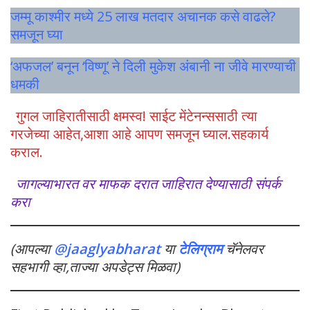
जम्मू काश्मीर मध्ये 25 लाख मतदार अचानक कसे वाढले?
समजून घ्या
‘अफजल’ बनून ‘विष्णू’ ने दिली मुकेश अंबानी ना जीवे मारण्याची
धमकी
गुगल जाहिरातीसाठी क्षमस्व! साईट मेंटेनन्ससाठी त्या
गरजेच्या आहेत,आशा आहे आपण समजून घ्याल.सहकार्य
कराल.
जागल्याभारत वर माफक दरात जाहिरात देण्यासाठी संपर्क
करा
(आपल्या
@jaaglyabharat
या
टेलिग्राम
चॅनेलवर
सहभागी व्हा,ताज्या अपडेट्स मिळवा)