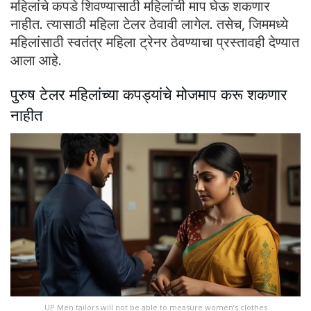
महिलांचे कपडे शिवण्यासाठी महिलांची माप घेऊ शकणार
नाहीत. त्यासाठी महिला टेलर ठेवावी लागेल. तसेच, जिममध्ये
महिलांसाठी स्वतंत्र महिला ट्रेनर ठेवण्याचा प्रस्तावही देण्यात
आला आहे.
पुरुष टेलर महिलांच्या कपड्यांचे मोजमाप करू शकणार
नाहीत
UP Men tailors will not be able to measure women’s clothes