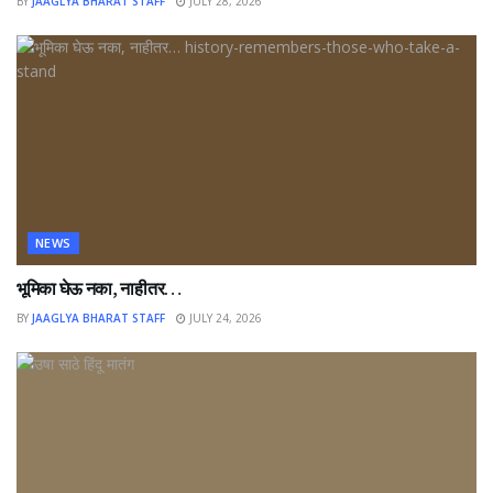
BY
JAAGLYA BHARAT STAFF
JULY 28, 2026
NEWS
भूमिका घेऊ नका, नाहीतर…
BY
JAAGLYA BHARAT STAFF
JULY 24, 2026