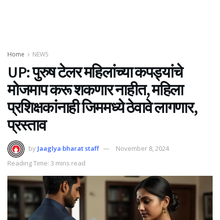
Home
NEWS
UP: पुरुष टेलर महिलांच्या कपड्यांचे
मोजमाप करू शकणार नाहीत, महिला
प्रशिक्षकांनाही जिममध्ये ठेवावे लागणार,
प्रस्ताव
by
Jaaglya bharat staff
November 8, 2024
Reading Time: 3 mins read