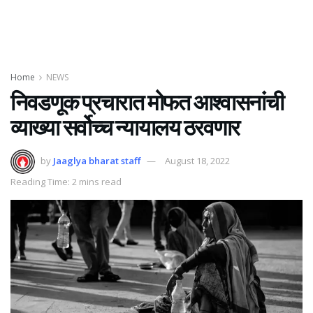
Home
NEWS
निवडणूक प्रचारात मोफत आश्वासनांची
व्याख्या सर्वोच्च न्यायालय ठरवणार
by
Jaaglya bharat staff
August 18, 2022
Reading Time: 2 mins read