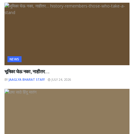
NEWS
भूमिका घेऊ नका, नाहीतर…
BY
JAAGLYA BHARAT STAFF
JULY 24, 2026