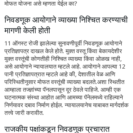
मोफत योजना असे म्हणता येईल का?
निवडणूक आयोगाने व्याख्या निश्चित करण्याची
मागणी केली होती
11 ऑगस्ट रोजी झालेल्या सुनावणीपूर्वी निवडणूक आयोगाने
प्रतिज्ञापत्र दाखल केले होते. मुक्त वस्तू किंवा बेकायदेशीर
मुक्त वस्तूंची कोणतीही निश्चित व्याख्या किंवा ओळख नाही,
असे आयोगाने न्यायालयात म्हटले आहे. आयोगाने आपल्या 12
पानी प्रतिज्ञापत्रात म्हटले आहे की, देशातील वेळ आणि
परिस्थितीनुसार मोफत वस्तूंची व्याख्या बदलते.अशा स्थितीत
आम्हाला तज्ज्ञांच्या पॅनलपासून दूर ठेवले पाहिजे. आम्ही एक
घटनात्मक संस्था आहोत आणि आमच्या पॅनेलमध्ये राहिल्याने
निर्णयावर दबाव निर्माण होईल. न्यायालयानेच याबाबत मार्गदर्शक
तत्त्वे जारी करावीत.
राजकीय पक्षांकडून निवडणुक प्रचारात