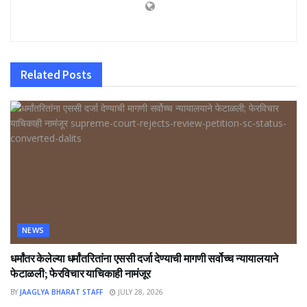
Related
Posts
NEWS
धर्मांतर केलेल्या धर्मांतरितांना एससी दर्जा देण्याची मागणी सर्वोच्च न्यायालयाने
फेटाळली; फेरविचार याचिकाही नामंजूर
BY
JAAGLYA BHARAT STAFF
JULY 28, 2026