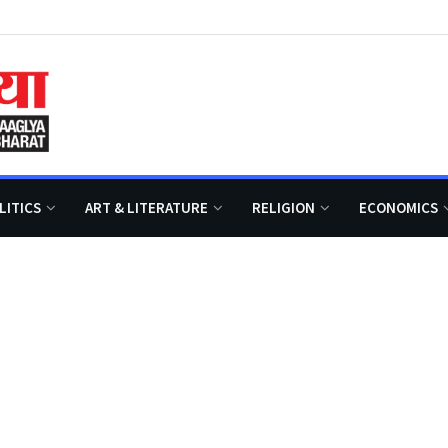
LITICS
ART & LITERATURE
RELIGION
ECONOMICS