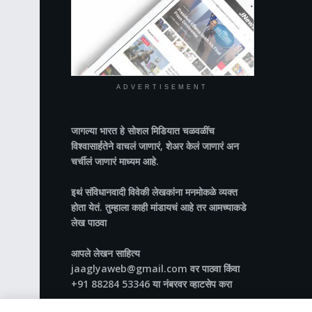
ADVERTISEMENT
जागल्या भारत
हे सोशल मिडियात चळवळींच
विश्वासार्हतेने वाचलं जाणारं, शेअर केलं जाणारं अन
चर्चीलं जाणारं माध्यम आहे.
इथं संविधानवादी विवेकी लेखकांना मनमोकळे व्यक्त
होता येतं. तुम्हाला काही मांडायचं आहे तर आमच्याकडे
लेख पाठवा
आपले लेखन साहित्य
jaaglyaweb@gmail.com वर पाठवा किंवा
+91 88284 53346 या नंबरवर व्हाटसेप करा