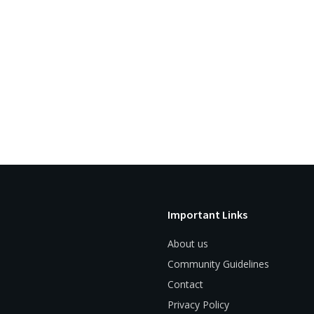
Important Links
About us
Community Guidelines
Contact
Privacy Policy