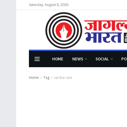
Saturday, August 8, 2026
HOME
NEWS
SOCIAL
PO
Home
Tag
varsha raut