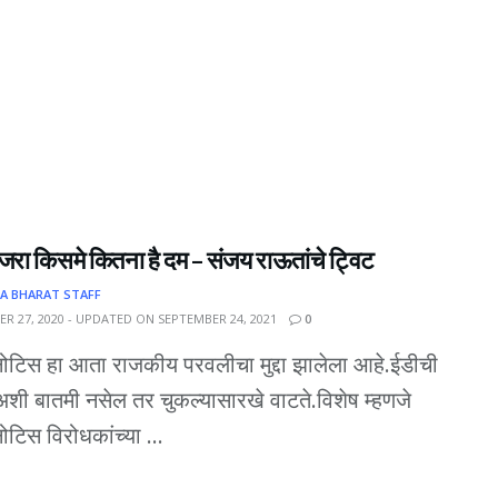
जरा किसमे कितना है दम – संजय राऊतांचे ट्विट
A BHARAT STAFF
R 27, 2020 - UPDATED ON SEPTEMBER 24, 2021
0
ोटिस हा आता राजकीय परवलीचा मुद्दा झालेला आहे.ईडीची
शी बातमी नसेल तर चुकल्यासारखे वाटते.विशेष म्हणजे
ोटिस विरोधकांच्या ...