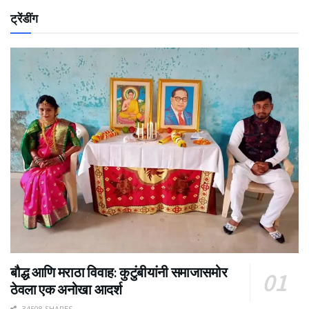
ट्रेंडींग
बौद्ध आणि मराठा विवाह: कुटुंबीयांनी समाजासमोर
ठेवला एक अनोखा आदर्श
34508 SHARES