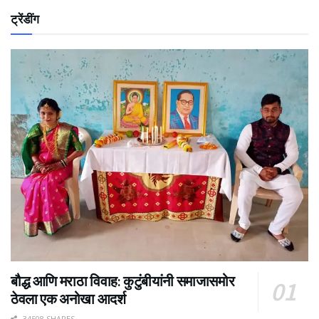
ट्रेंडींग
बौद्ध आणि मराठा विवाह: कुटुंबीयांनी समाजासमोर
ठेवला एक अनोखा आदर्श
34508 SHARES