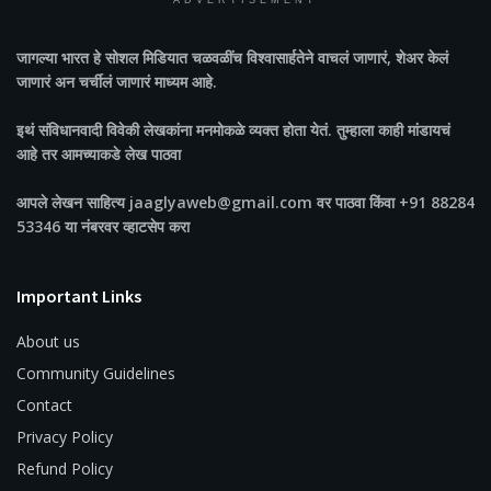
ADVERTISEMENT
जागल्या भारत
हे सोशल मिडियात चळवळींच विश्वासार्हतेने वाचलं जाणारं, शेअर केलं
जाणारं अन चर्चीलं जाणारं माध्यम आहे.
इथं संविधानवादी विवेकी लेखकांना मनमोकळे व्यक्त होता येतं. तुम्हाला काही मांडायचं
आहे तर आमच्याकडे लेख पाठवा
आपले लेखन साहित्य jaaglyaweb@gmail.com वर पाठवा किंवा +91 88284
53346 या नंबरवर व्हाटसेप करा
Important Links
About us
Community Guidelines
Contact
Privacy Policy
Refund Policy