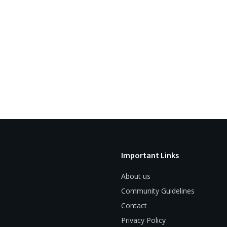
Important Links
About us
Community Guidelines
Contact
Privacy Policy