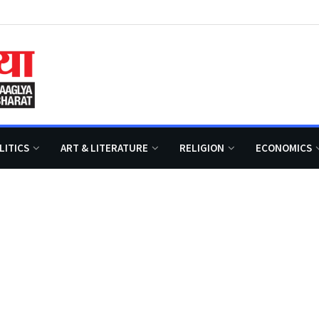
LITICS
ART & LITERATURE
RELIGION
ECONOMICS