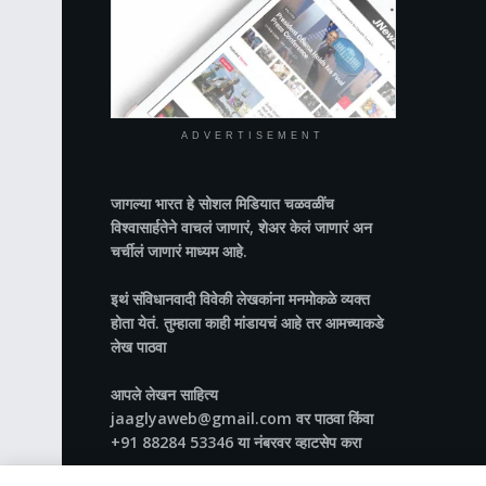
ADVERTISEMENT
जागल्या भारत
हे सोशल मिडियात चळवळींच
विश्वासार्हतेने वाचलं जाणारं, शेअर केलं जाणारं अन
चर्चीलं जाणारं माध्यम आहे.
इथं संविधानवादी विवेकी लेखकांना मनमोकळे व्यक्त
होता येतं. तुम्हाला काही मांडायचं आहे तर आमच्याकडे
लेख पाठवा
आपले लेखन साहित्य
jaaglyaweb@gmail.com वर पाठवा किंवा
+91 88284 53346 या नंबरवर व्हाटसेप करा