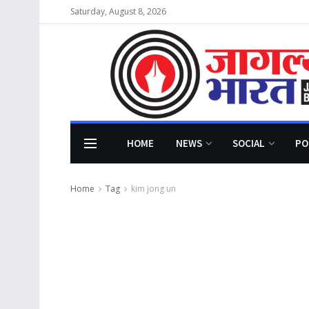
Saturday, August 8, 2026
HOME
NEWS
SOCIAL
PO
Home
Tag
kim jong un