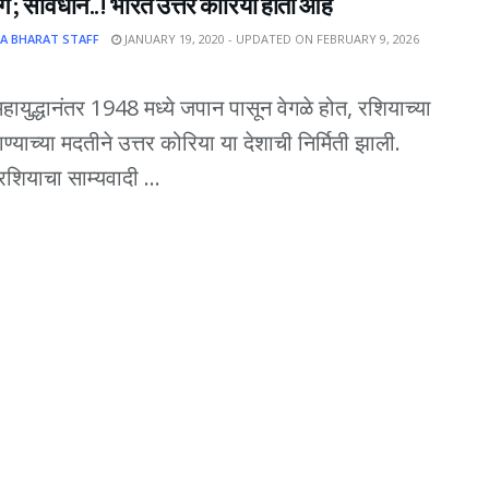
ग ; सावधान..! भारत उत्तर कोरिया होतो आहे
A BHARAT STAFF
JANUARY 19, 2020 - UPDATED ON FEBRUARY 9, 2026
 महायुद्धानंतर 1948 मध्ये जपान पासून वेगळे होत, रशियाच्या
ण्याच्या मदतीने उत्तर कोरिया या देशाची निर्मिती झाली.
 रशियाचा साम्यवादी ...