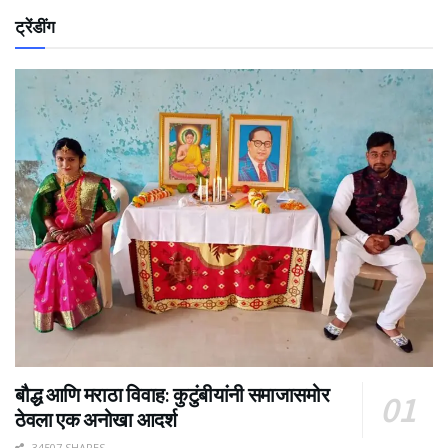
ट्रेंडींग
बौद्ध आणि मराठा विवाह: कुटुंबीयांनी समाजासमोर
ठेवला एक अनोखा आदर्श
34507 SHARES