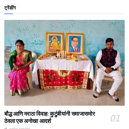
ट्रेंडींग
बौद्ध आणि मराठा विवाह: कुटुंबीयांनी समाजासमोर
ठेवला एक अनोखा आदर्श
34505 SHARES